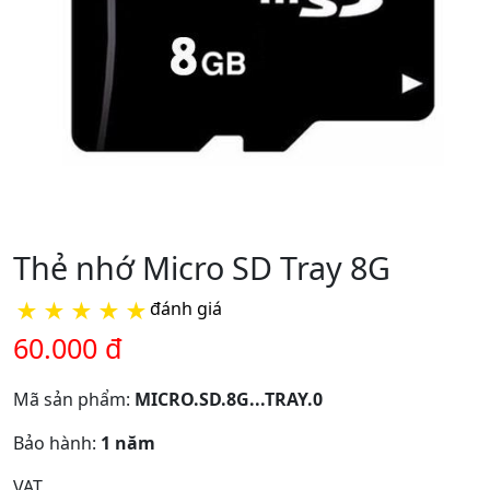
Thẻ nhớ Micro SD Tray 8G
★
★
★
★
★
đánh giá
60.000 đ
Mã sản phẩm:
MICRO.SD.8G...TRAY.0
Bảo hành:
1 năm
VAT