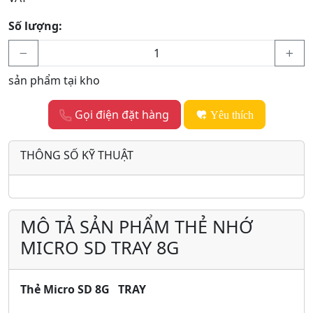
Số lượng:
sản phẩm tại kho
Gọi điện đặt hàng
Yêu thích
THÔNG SỐ KỸ THUẬT
MÔ TẢ SẢN PHẨM THẺ NHỚ
MICRO SD TRAY 8G
Thẻ Micro SD 8G TRAY