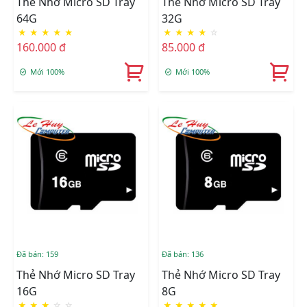
Thẻ Nhớ Micro SD Tray
Thẻ Nhớ Micro SD Tray
64G
32G
★
★
★
★
★
★
★
★
★
☆
160.000 đ
85.000 đ
Mới 100%
Mới 100%
Đã bán: 159
Đã bán: 136
Thẻ Nhớ Micro SD Tray
Thẻ Nhớ Micro SD Tray
16G
8G
★
★
★
☆
☆
★
★
★
★
★