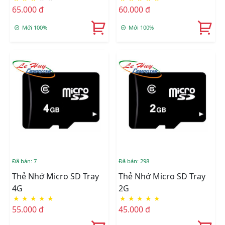
65.000 đ
60.000 đ
Mới 100%
Mới 100%
Đã bán: 7
Đã bán: 298
Thẻ Nhớ Micro SD Tray
Thẻ Nhớ Micro SD Tray
4G
2G
★
★
★
★
★
★
★
★
★
★
55.000 đ
45.000 đ