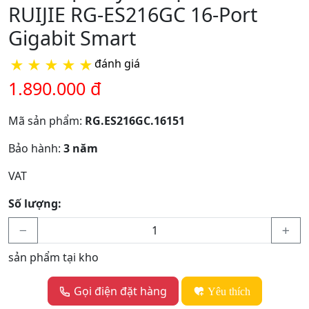
RUIJIE RG-ES216GC 16-Port
Gigabit Smart
★
★
★
★
★
đánh giá
1.890.000 đ
Mã sản phẩm:
RG.ES216GC.16151
Bảo hành:
3 năm
VAT
Số lượng:
sản phẩm tại kho
Gọi điện đặt hàng
Yêu thích