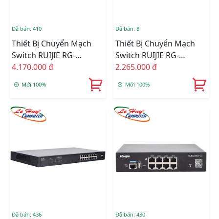
Đã bán: 410
Đã bán: 8
Thiết Bị Chuyển Mạch
Thiết Bị Chuyển Mạch
Switch RUIJIE RG-
Switch RUIJIE RG-
ES118GS-P 16-Port GE
4.170.000 đ
ES110GDS-P 8-Port GE
2.265.000 đ
PoE + 2-Port GE SFP
PoE + 2-Port GE SFP
Mới 100%
Mới 100%
Đã bán: 436
Đã bán: 430