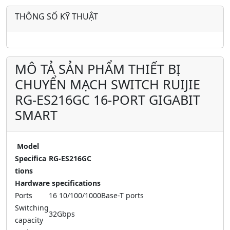
THÔNG SỐ KỸ THUẬT
MÔ TẢ SẢN PHẨM THIẾT BỊ
CHUYỂN MẠCH SWITCH RUIJIE
RG-ES216GC 16-PORT GIGABIT
SMART
Model
Specifica
RG-ES216GC
tions
Hardware specifications
Ports
16 10/100/1000Base-T ports
Switching
32Gbps
capacity