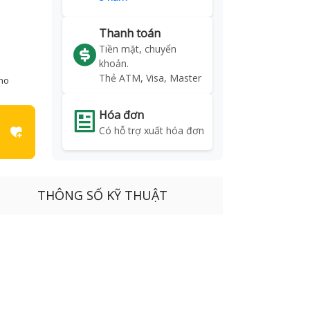
Thanh toán
Tiền mặt, chuyển
khoản.
Thẻ ATM, Visa, Master
kho
Hóa đơn
Có hỗ trợ xuất hóa đơn
THÔNG SỐ KỸ THUẬT