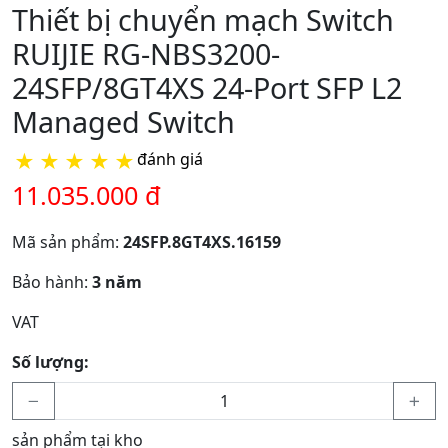
Thiết bị chuyển mạch Switch
RUIJIE RG-NBS3200-
24SFP/8GT4XS 24-Port SFP L2
Managed Switch
★
★
★
★
★
đánh giá
11.035.000 đ
Mã sản phẩm:
24SFP.8GT4XS.16159
Bảo hành:
3 năm
VAT
Số lượng:
sản phẩm tại kho