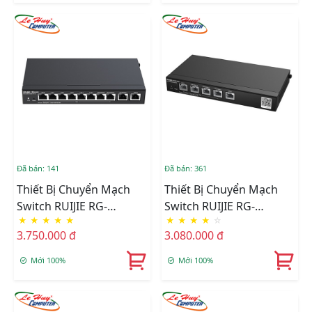
Đã bán: 141
Đã bán: 361
Thiết Bị Chuyển Mạch
Thiết Bị Chuyển Mạch
Switch RUIJIE RG-
Switch RUIJIE RG-
★
★
★
★
★
★
★
★
★
☆
EG310GH-P-E 10-Port
EG305GH-P-E 5-Port
3.750.000 đ
3.080.000 đ
High Performance Cloud
High Performance Cloud
Managed PoE
Managed PoE
Mới 100%
Mới 100%