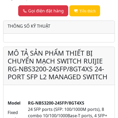
Gọi điện đặt hàng
Yêu thích
THÔNG SỐ KỸ THUẬT
MÔ TẢ SẢN PHẨM THIẾT BỊ
CHUYỂN MẠCH SWITCH RUIJIE
RG-NBS3200-24SFP/8GT4XS 24-
PORT SFP L2 MANAGED SWITCH
Model
RG-NBS3200-24SFP/8GT4XS
24 SFP ports (SFP: 100/1000M ports), 8
Fixed
combo 10/100/1000Base-T ports, 4 SFP+