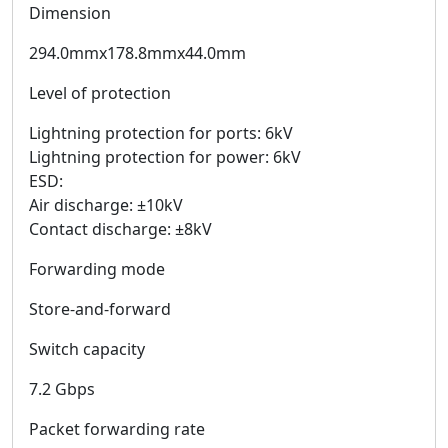
Dimension
294.0mmx178.8mmx44.0mm
Level of protection
Lightning protection for ports: 6kV
Lightning protection for power: 6kV
ESD:
Air discharge: ±10kV
Contact discharge: ±8kV
Forwarding mode
Store-and-forward
Switch capacity
7.2 Gbps
Packet forwarding rate