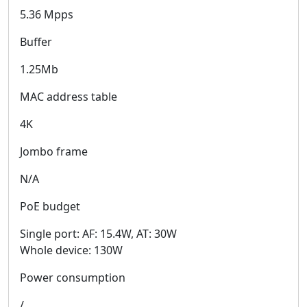
5.36 Mpps
Buffer
1.25Mb
MAC address table
4K
Jombo frame
N/A
PoE budget
Single port: AF: 15.4W, AT: 30W
Whole device: 130W
Power consumption
/