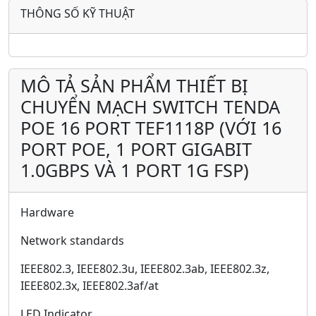
THÔNG SỐ KỸ THUẬT
MÔ TẢ SẢN PHẨM THIẾT BỊ
CHUYỂN MẠCH SWITCH TENDA
POE 16 PORT TEF1118P (VỚI 16
PORT POE, 1 PORT GIGABIT
1.0GBPS VÀ 1 PORT 1G FSP)
Hardware
Network standards
IEEE802.3, IEEE802.3u, IEEE802.3ab, IEEE802.3z,
IEEE802.3x, IEEE802.3af/at
LED Indicator