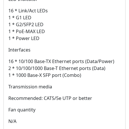
16 * Link/Act LEDs
1 * G1 LED
1 * G2/SFP2 LED
1 * PoE-MAX LED
1 * Power LED
Interfaces
16 * 10/100 Base-TX Ethernet ports (Data/Power)
2 * 10/100/1000 Base-T Ethernet ports (Data)
1 * 1000 Base-X SFP port (Combo)
Transmission media
Recommended: CAT5/5e UTP or better
Fan quantity
N/A