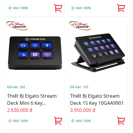
Mới 100%
Mới 100%
Đã bán: 202
Đã bán: 103
Thiết Bị Elgato Stream
Thiết Bị Elgato Stream
Deck Mini 6 Key
Deck 15 Key 10GAA9901
10GAI9901
2.630.000 đ
3.950.000 đ
Mới 100%
Mới 100%