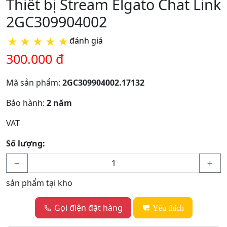
Thiết bị Stream Elgato Chat Link
2GC309904002
★
★
★
★
★
đánh giá
300.000 đ
Mã sản phẩm:
2GC309904002.17132
Bảo hành:
2 năm
VAT
Số lượng:
sản phẩm tại kho
Gọi điện đặt hàng
Yêu thích