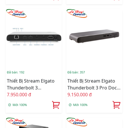
Đã bán: 192
Đã bán: 357
Thiết Bị Stream Elgato
Thiết Bị Stream Elgato
Thunderbolt 3
Thunderbolt 3 Pro Dock
10DAA8501
7.950.000 đ
10DAC8501
9.150.000 đ
Mới 100%
Mới 100%