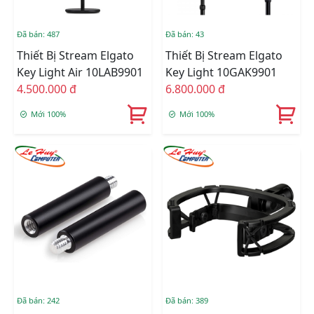
Đã bán: 487
Đã bán: 43
Thiết Bị Stream Elgato
Thiết Bị Stream Elgato
Key Light Air 10LAB9901
Key Light 10GAK9901
4.500.000 đ
6.800.000 đ
Mới 100%
Mới 100%
Đã bán: 242
Đã bán: 389