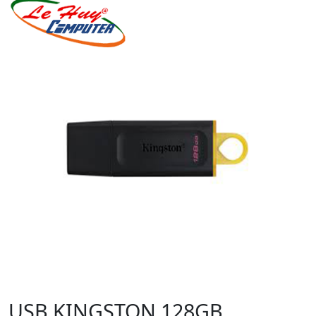
USB KINGSTON 128GB