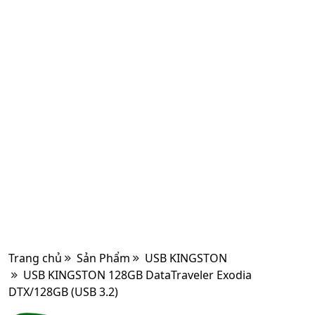
Trang chủ
Sản Phẩm
USB KINGSTON
USB KINGSTON 128GB DataTraveler Exodia
DTX/128GB (USB 3.2)