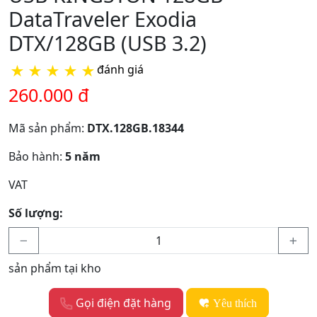
DataTraveler Exodia
DTX/128GB (USB 3.2)
★
★
★
★
★
đánh giá
260.000 đ
Mã sản phẩm:
DTX.128GB.18344
Bảo hành:
5 năm
VAT
Số lượng:
sản phẩm tại kho
Gọi điện đặt hàng
Yêu thích