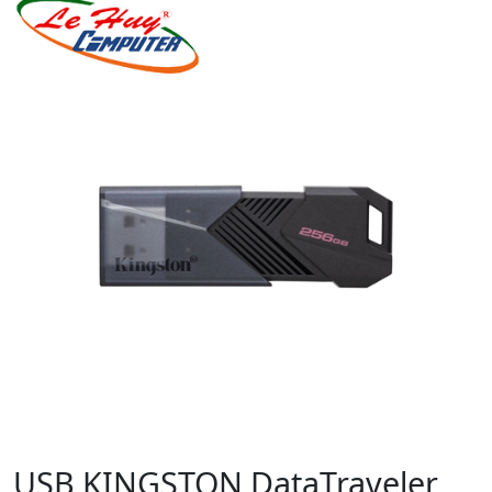
USB KINGSTON DataTraveler