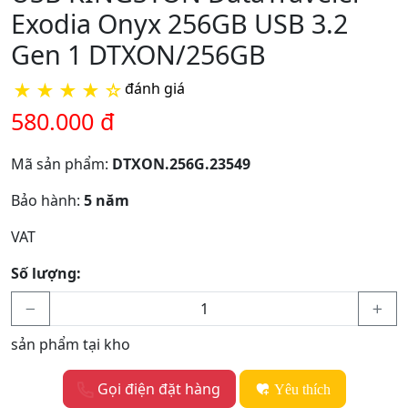
Exodia Onyx 256GB USB 3.2
Gen 1 DTXON/256GB
★
★
★
★
☆
đánh giá
580.000 đ
Mã sản phẩm:
DTXON.256G.23549
Bảo hành:
5 năm
VAT
Số lượng:
sản phẩm tại kho
Gọi điện đặt hàng
Yêu thích