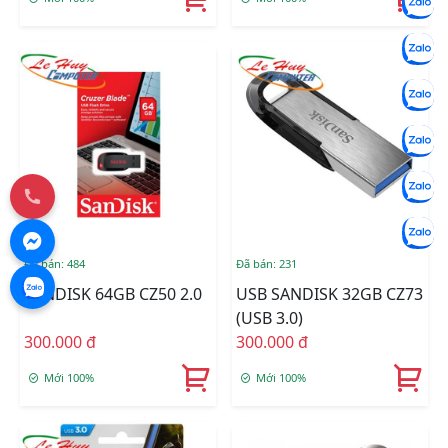
Đã bán: 484
Đã bán: 231
SANDISK 64GB CZ50 2.0
USB SANDISK 32GB CZ73
(USB 3.0)
300.000 đ
300.000 đ
Mới 100%
Mới 100%