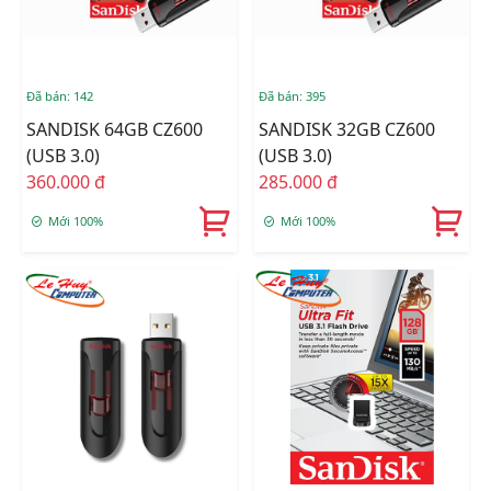
Đã bán: 142
Đã bán: 395
SANDISK 64GB CZ600
SANDISK 32GB CZ600
(USB 3.0)
(USB 3.0)
360.000 đ
285.000 đ
Mới 100%
Mới 100%