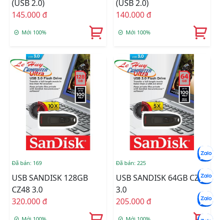
(USB 2.0)
(USB 2.0)
145.000 đ
140.000 đ
Mới 100%
Mới 100%
Đã bán: 169
Đã bán: 225
USB SANDISK 128GB
USB SANDISK 64GB CZ48
CZ48 3.0
3.0
320.000 đ
205.000 đ
Mới 100%
Mới 100%