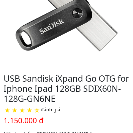
USB Sandisk iXpand Go OTG for
Iphone Ipad 128GB SDIX60N-
128G-GN6NE
★
★
★
★
☆
đánh giá
1.150.000 đ