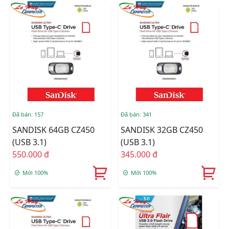
Đã bán: 157
Đã bán: 341
SANDISK 64GB CZ450
SANDISK 32GB CZ450
(USB 3.1)
(USB 3.1)
550.000 đ
345.000 đ
Mới 100%
Mới 100%