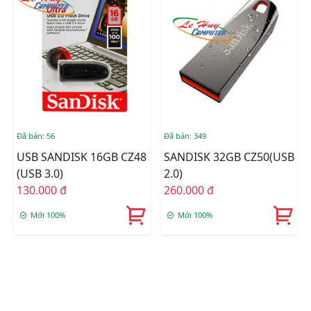
Đã bán: 56
Đã bán: 349
USB SANDISK 16GB CZ48
SANDISK 32GB CZ50(USB
(USB 3.0)
2.0)
130.000 đ
260.000 đ
Mới 100%
Mới 100%