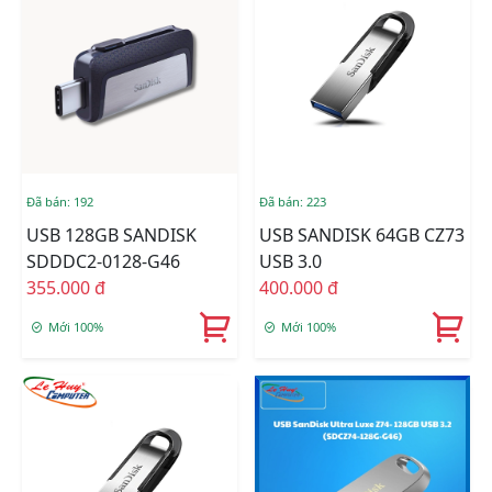
Đã bán: 192
Đã bán: 223
USB 128GB SANDISK
USB SANDISK 64GB CZ73
SDDDC2-0128-G46
USB 3.0
355.000 đ
400.000 đ
Mới 100%
Mới 100%