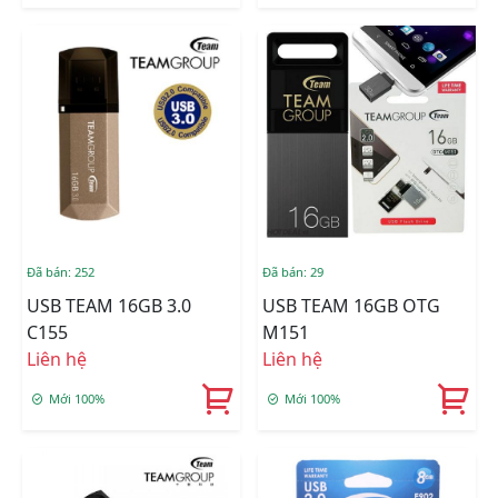
Đã bán: 252
Đã bán: 29
USB TEAM 16GB 3.0
USB TEAM 16GB OTG
C155
M151
Liên hệ
Liên hệ
Mới 100%
Mới 100%