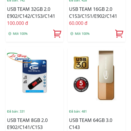
Đã bán: 142
Đã bán: 428
USB TEAM 32GB 2.0
USB TEAM 16GB 2.0
E902/C142/C153/C141
C153/C151/E902/C141
100.000 đ
60.000 đ
Mới 100%
Mới 100%
Đã bán: 331
Đã bán: 481
USB TEAM 8GB 2.0
USB TEAM 64GB 3.0
E902/C141/C153
C143