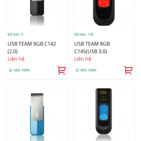
Đã bán: 9
Đã bán: 139
USB TEAM 8GB C142
USB TEAM 8GB
(2.0)
C145(USB 3.0)
Liên hệ
Liên hệ
Mới 100%
Mới 100%