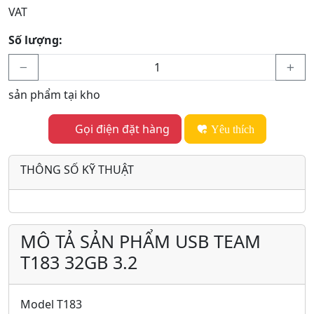
VAT
Số lượng:
sản phẩm tại kho
Gọi điện đặt hàng
Yêu thích
THÔNG SỐ KỸ THUẬT
MÔ TẢ SẢN PHẨM USB TEAM
T183 32GB 3.2
Model T183