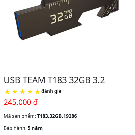
USB TEAM T183 32GB 3.2
★
★
★
★
★
đánh giá
245.000 đ
Mã sản phẩm:
T183.32GB.19286
Bảo hành:
5 năm