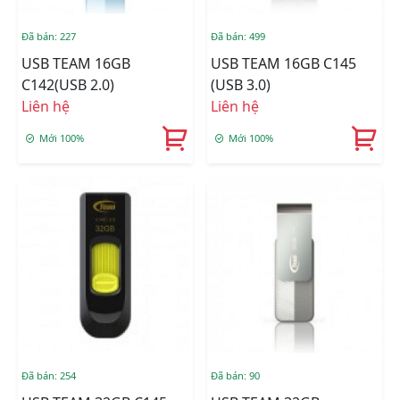
Đã bán: 227
Đã bán: 499
USB TEAM 16GB
USB TEAM 16GB C145
C142(USB 2.0)
(USB 3.0)
Liên hệ
Liên hệ
Mới 100%
Mới 100%
Đã bán: 254
Đã bán: 90