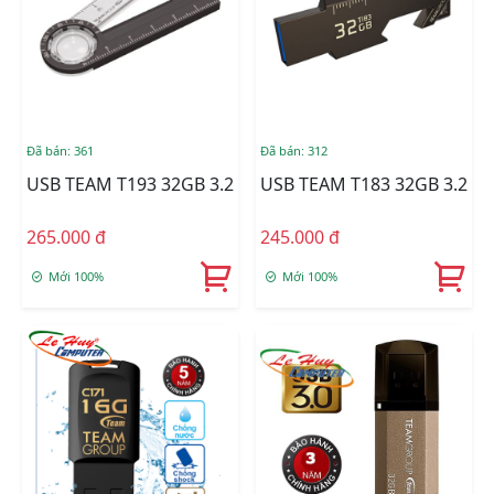
Đã bán: 361
Đã bán: 312
USB TEAM T193 32GB 3.2
USB TEAM T183 32GB 3.2
265.000 đ
245.000 đ
Mới 100%
Mới 100%