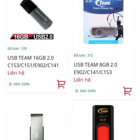
Đã bán: 129
Đã bán: 372
USB TEAM 16GB 2.0
USB TEAM 8GB 2.0
C153/C151/E902/C141
E902/C141/C153
Liên hệ
Liên hệ
Mới 100%
Mới 100%