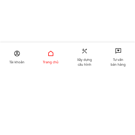
Xây dựng
Tư vấn
Tài khoản
Trang chủ
cấu hình
bán hàng