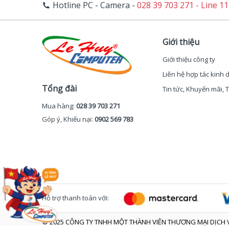
Hotline PC - Camera -
028 39 703 271 - Line 1
Giới thiệu
Giới thiệu công ty
Liên hệ hợp tác kinh
Tổng đài
Tin tức, Khuyến mãi,
Mua hàng:
028 39 703 271
Góp ý, Khiếu nại:
0902 569 783
Hỗ trợ thanh toán với:
© 2025 CÔNG TY TNHH MỘT THÀNH VIÊN THƯƠNG MẠI DỊCH V