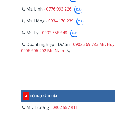
Ms. Linh -
0776 993 226
Ms. Hằng -
0934 170 239
Ms. Ly -
0902 556 648
Doanh nghiệp - Dự án -
0902 569 783 Mr. Huy
0906 606 202 Mr. Nam
4
HỖ TRỢ KỸ THUẬT
Mr. Trường -
0902 557 911