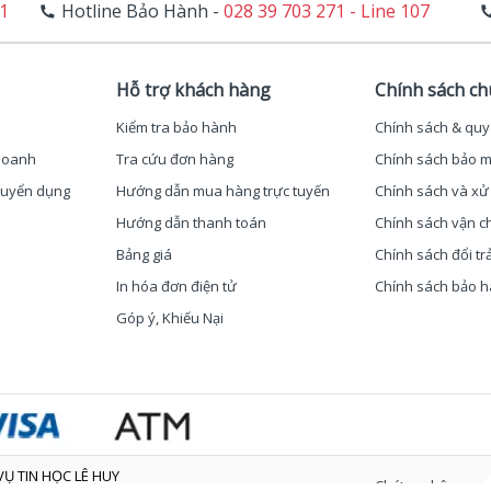
11
Hotline Bảo Hành -
028 39 703 271 - Line 107
Hỗ trợ khách hàng
Chính sách c
Kiểm tra bảo hành
Chính sách & quy
 doanh
Tra cứu đơn hàng
Chính sách bảo m
 Tuyển dụng
Hướng dẫn mua hàng trực tuyến
Chính sách và xử 
Hướng dẫn thanh toán
Chính sách vận c
Bảng giá
Chính sách đổi tr
In hóa đơn điện tử
Chính sách bảo 
Góp ý, Khiếu Nại
Ụ TIN HỌC LÊ HUY
Chứng nhận