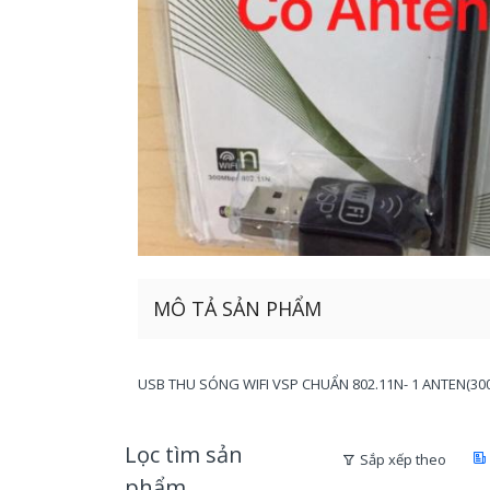
MÔ TẢ SẢN PHẨM
USB THU SÓNG WIFI VSP CHUẨN 802.11N- 1 ANTEN(30
Lọc tìm sản
Sắp xếp theo
phẩm