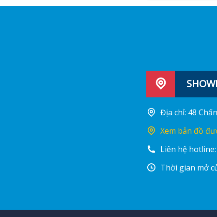
SHOWR
Địa chỉ: 48 Ch
Xem bản đồ đư
Liên hệ hotline
Thời gian mở cử