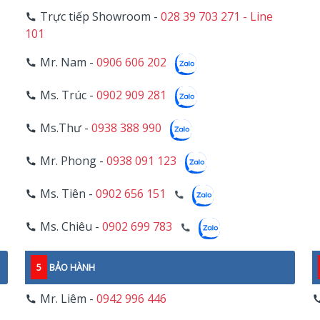
Trực tiếp Showroom -
028 39 703 271 - Line
101
Mr. Nam -
0906 606 202
Ms. Trúc -
0902 909 281
Ms.Thư -
0938 388 990
Mr. Phong -
0938 091 123
Ms. Tiên -
0902 656 151
Ms. Chiêu -
0902 699 783
5
BẢO HÀNH
Mr. Liêm -
0942 996 446