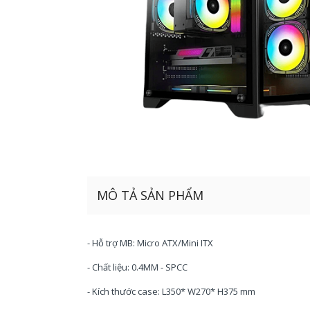
MÔ TẢ SẢN PHẨM
- Hỗ trợ MB: Micro ATX/Mini ITX
- Chất liệu: 0.4MM - SPCC
- Kích thước case: L350* W270* H375 mm