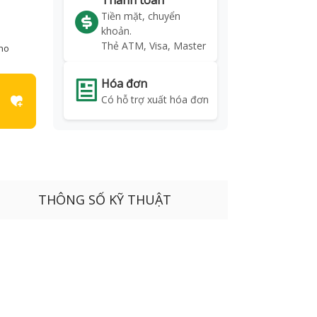
Thanh toán
Tiền mặt, chuyển
khoản.
Thẻ ATM, Visa, Master
kho
Hóa đơn
Có hỗ trợ xuất hóa đơn
THÔNG SỐ KỸ THUẬT