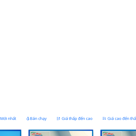
Mới nhất
Bán chạy
Giá thấp đến cao
Giá cao đến th