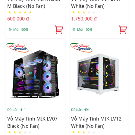
M Black (No Fan)
White (No Fan)
★
★
★
★
★
★
★
★
☆
☆
600.000 đ
1.750.000 đ
Mới 100%
Mới 100%
Đã bán: 411
Đã bán: 494
Vỏ Máy Tính MIK LV07
Vỏ Máy Tính MIK LV12
Black (No Fan)
White (No Fan)
★
★
★
☆
☆
★
★
★
☆
☆