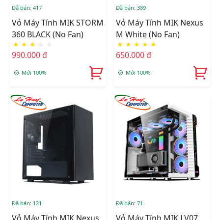
Đã bán: 417
Đã bán: 389
Vỏ Máy Tính MIK STORM
Vỏ Máy Tính MIK Nexus
360 BLACK (No Fan)
M White (No Fan)
★
★
★
☆
☆
★
★
★
★
★
990.000 đ
650.000 đ
Mới 100%
Mới 100%
Đã bán: 121
Đã bán: 71
Vỏ Máy Tính MIK Nexus
Vỏ Máy Tính MIK LV07