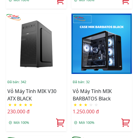
Đã bán: 342
Đã bán: 32
Vỏ Máy Tính MIK V30
Vỏ Máy Tính MIK
ATX BLACK
BARBATOS Black
★
★
★
★
★
★
★
★
☆
☆
230.000 đ
1.250.000 đ
Mới 100%
Mới 100%