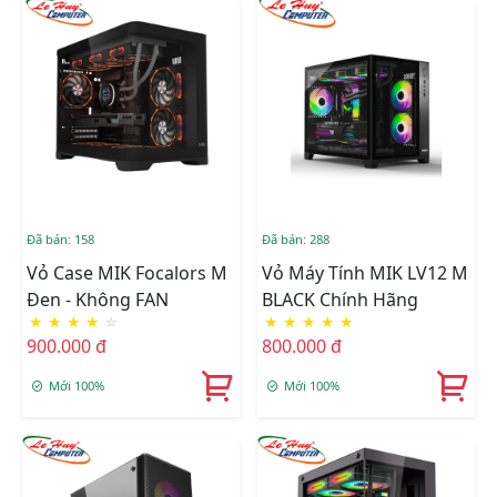
Đã bán: 158
Đã bán: 288
Vỏ Case MIK Focalors M
Vỏ Máy Tính MIK LV12 M
Đen - Không FAN
BLACK Chính Hãng
★
★
★
★
☆
★
★
★
★
★
900.000 đ
800.000 đ
Mới 100%
Mới 100%