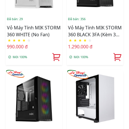
Đã bán: 29
Đã bán: 356
Vỏ Máy Tính MIK STORM
Vỏ Máy Tính MIK STORM
360 WHITE (No Fan)
360 BLACK 3FA (Kèm 3
★
★
★
★
☆
★
★
★
★
☆
Fan ARGB)
990.000 đ
1.290.000 đ
Mới 100%
Mới 100%