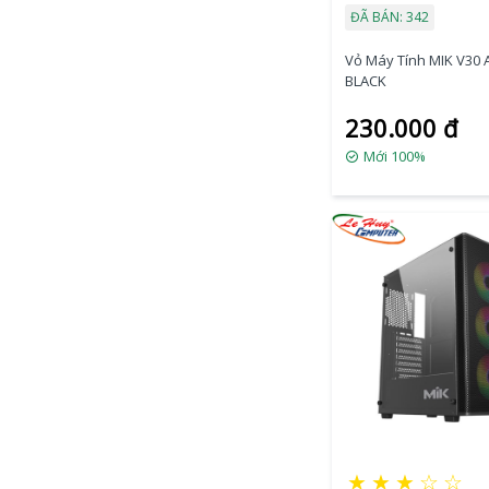
ĐÃ BÁN: 342
Vỏ Máy Tính MIK V30 
BLACK
230.000 đ
Mới 100%
★
★
★
☆
☆