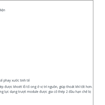
điện
kế phay xước tinh tế
p được khoét lỗ tổ ong ở vị trí nguồn, giúp thoát khí tốt hơn.
ng lực dạng trượt module được gia cố thép 2 đầu hạn chế bị