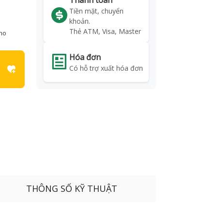
Thanh toán
Tiền mặt, chuyển
khoản.
Thẻ ATM, Visa, Master
kho
Hóa đơn
Có hỗ trợ xuất hóa đơn
THÔNG SỐ KỸ THUẬT