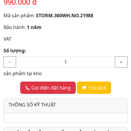
990.000 đ
Mã sản phẩm:
STORM.360WH.NO.21988
Bảo hành:
1 năm
VAT
Số lượng:
sản phẩm tại kho
Gọi điện đặt hàng
Yêu thích
THÔNG SỐ KỸ THUẬT