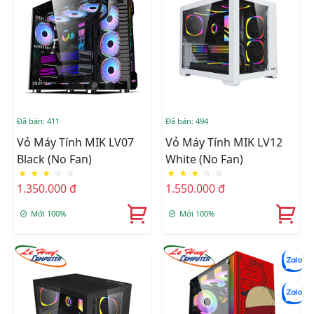
Đã bán: 411
Đã bán: 494
Vỏ Máy Tính MIK LV07
Vỏ Máy Tính MIK LV12
Black (No Fan)
White (No Fan)
★
★
★
☆
☆
★
★
★
☆
☆
1.350.000 đ
1.550.000 đ
Mới 100%
Mới 100%