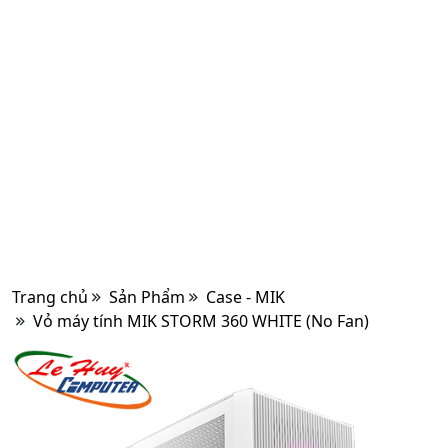
Trang chủ
Sản Phẩm
Case - MIK
Vỏ máy tính MIK STORM 360 WHITE (No Fan)