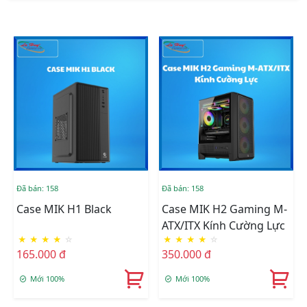
Đã bán: 158
Đã bán: 158
Case MIK H1 Black
Case MIK H2 Gaming M-
ATX/ITX Kính Cường Lực
★
★
★
★
☆
★
★
★
★
☆
165.000 đ
350.000 đ
Mới 100%
Mới 100%