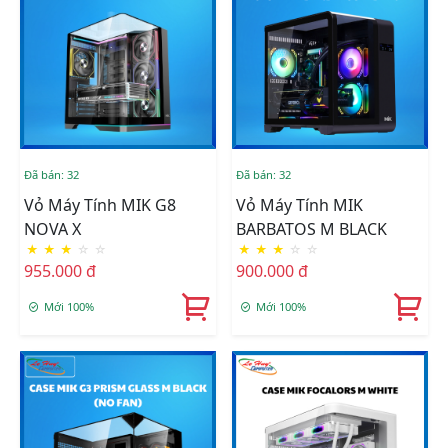
Đã bán: 32
Đã bán: 32
Vỏ Máy Tính MIK G8
Vỏ Máy Tính MIK
NOVA X
BARBATOS M BLACK
★
★
★
☆
☆
★
★
★
☆
☆
955.000 đ
900.000 đ
Mới 100%
Mới 100%