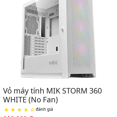
Vỏ máy tính MIK STORM 360
WHITE (No Fan)
★
★
★
★
☆
đánh giá