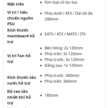
Kim loại có lọc bụi
Mặt trên
Vị trí / tiêu
Phía dưới / ATX / Dài tối đa
chuẩn nguồn
200mm
PSU
Kích thước
EATX / ATX / MATX / ITX
mainboard hỗ
trợ
Bên hông: 2x 120mm
Phía trên: 3x 120mm
Vị trí Fan hỗ
Phía trước: 3x 120mm
trợ
Đằng sau: 1x 120mm
Phía trước: 360mm
Kích thước tản
Phía trên: 360mm
nước hỗ trợ
Độ cao tản
185mm
nhiệt khí hỗ
trợ