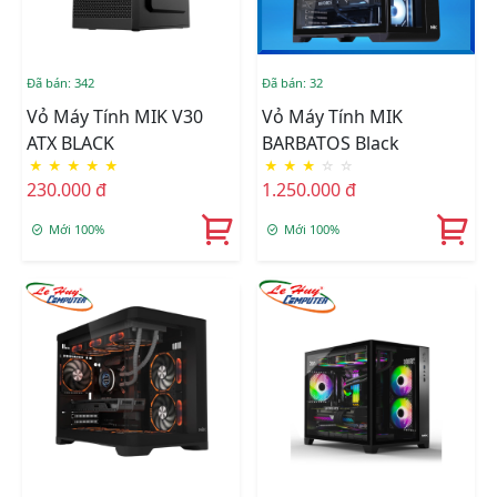
Đã bán: 342
Đã bán: 32
Vỏ Máy Tính MIK V30
Vỏ Máy Tính MIK
ATX BLACK
BARBATOS Black
★
★
★
★
★
★
★
★
☆
☆
230.000 đ
1.250.000 đ
Mới 100%
Mới 100%