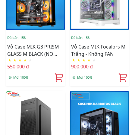
Đã bán: 158
Đã bán: 158
Vỏ Case MIK G3 PRISM
Vỏ Case MIK Focalors M
GLASS M BLACK (NO
Trắng - Không FAN
★
★
★
★
☆
★
★
★
★
☆
FAN)
550.000 đ
900.000 đ
Mới 100%
Mới 100%