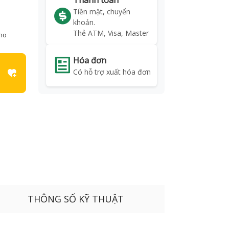
Thanh toán
Tiền mặt, chuyển
khoản.
Thẻ ATM, Visa, Master
kho
Hóa đơn
Có hỗ trợ xuất hóa đơn
THÔNG SỐ KỸ THUẬT