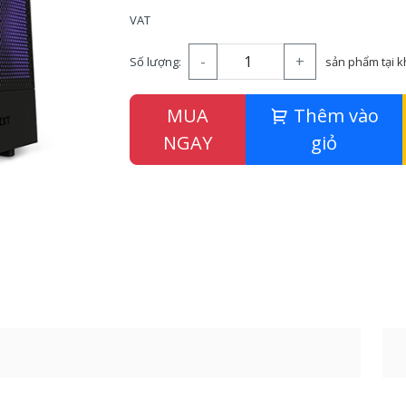
VAT
-
+
Số lượng:
sản phẩm tại 
MUA
Thêm vào
NGAY
giỏ