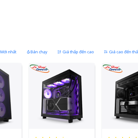
Mới nhất
Bán chạy
Giá thấp đến cao
Giá cao đến th