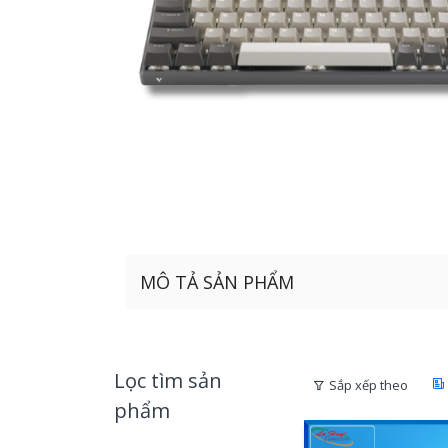
MÔ TẢ SẢN PHẨM
Lọc tìm sản
Sắp xếp theo
phẩm