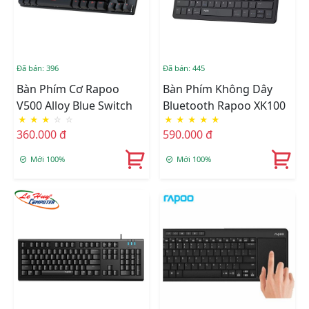
Đã bán: 396
Đã bán: 445
Bàn Phím Cơ Rapoo
Bàn Phím Không Dây
V500 Alloy Blue Switch
Bluetooth Rapoo XK100
★
★
★
☆
☆
★
★
★
★
★
360.000 đ
590.000 đ
Mới 100%
Mới 100%