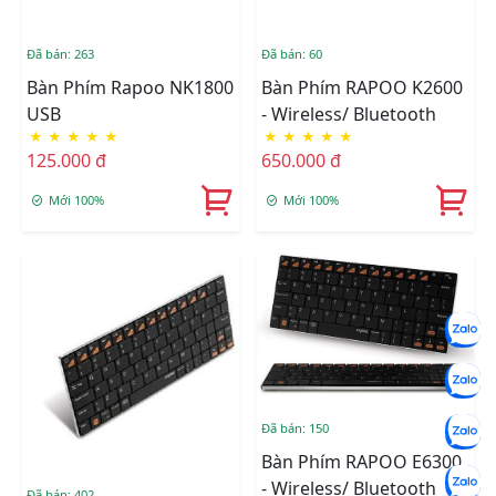
Đã bán: 263
Đã bán: 60
Bàn Phím Rapoo NK1800
Bàn Phím RAPOO K2600
USB
- Wireless/ Bluetooth
★
★
★
★
★
★
★
★
★
★
125.000 đ
650.000 đ
Mới 100%
Mới 100%
Đã bán: 150
Bàn Phím RAPOO E6300
- Wireless/ Bluetooth
Đã bán: 402