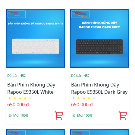
Đã bán: 452
Đã bán: 452
Bàn Phím Không Dây
Bàn Phím Không Dây
Rapoo E9350L White
Rapoo E9350L Dark Grey
★
★
★
★
☆
★
★
★
★
☆
650.000 đ
650.000 đ
Mới 100%
Mới 100%