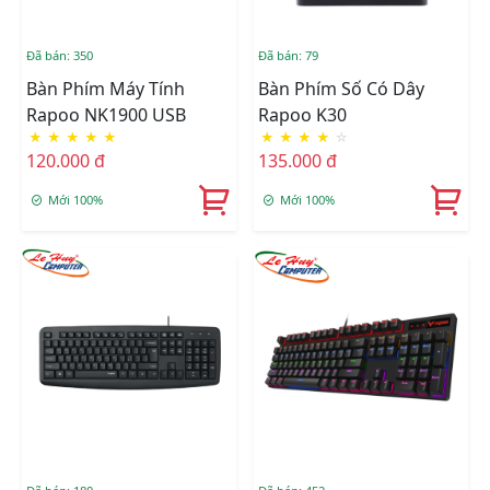
Đã bán: 350
Đã bán: 79
Bàn Phím Máy Tính
Bàn Phím Số Có Dây
Rapoo NK1900 USB
Rapoo K30
★
★
★
★
★
★
★
★
★
☆
120.000 đ
135.000 đ
Mới 100%
Mới 100%