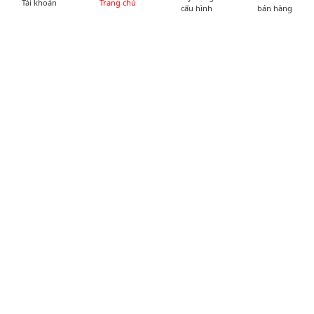
Tài khoản
Trang chủ
cấu hình
bán hàng