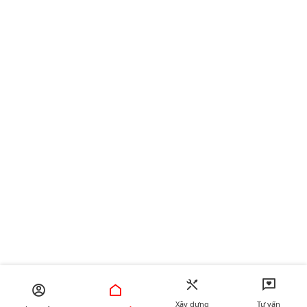
Xây dựng
Tư vấn