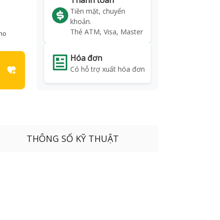
Thanh toán
Tiền mặt, chuyển
khoản.
Thẻ ATM, Visa, Master
kho
Hóa đơn
Có hỗ trợ xuất hóa đơn
THÔNG SỐ KỸ THUẬT