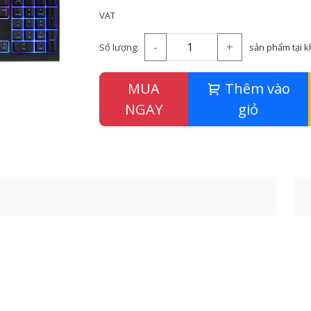
VAT
-
+
Số lượng:
sản phẩm tại 
MUA
Thêm vào
NGAY
giỏ