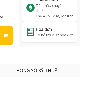
Thanh toán
Tiền mặt, chuyển
khoản.
Thẻ ATM, Visa, Master
kho
Hóa đơn
Có hỗ trợ xuất hóa đơn
THÔNG SỐ KỸ THUẬT