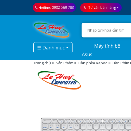
0902 569 783
Tư vấn bán hàng
Hotline:
Máy tính bộ
☰ Danh mục
Asus
Trang chủ
Sản Phẩm
Bàn phím Rapoo
Bàn Phím 