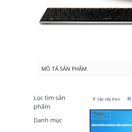
MÔ TẢ SẢN PHẨM
Lọc tìm sản
Sắp xếp theo
phẩm
Danh mục