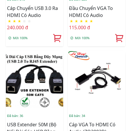
Cáp Chuyển USB 3.0 Ra
Đầu Chuyển VGA To
HDMI Có Audio
HDMI Có Audio
★
★
★
☆
☆
★
★
★
★
★
240.000 đ
115.000 đ
Mới 100%
Mới 100%
Đã bán: 36
Đã bán: 34
USB Extender 50M (Bộ
Cáp VGA To HDMI Có