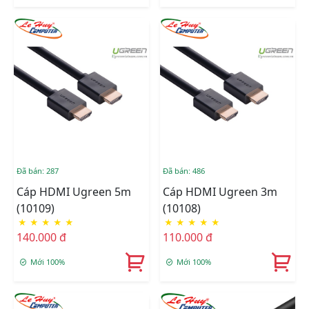
Đã bán: 287
Đã bán: 486
Cáp HDMI Ugreen 5m
Cáp HDMI Ugreen 3m
(10109)
(10108)
★
★
★
★
★
★
★
★
★
★
140.000 đ
110.000 đ
Mới 100%
Mới 100%