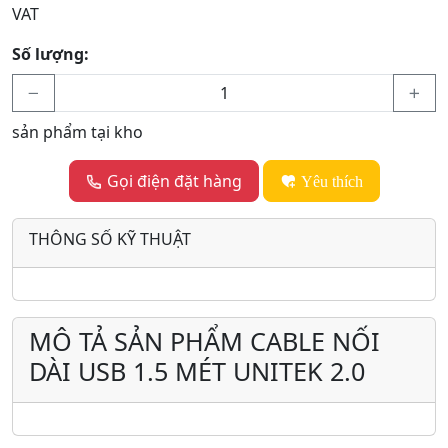
VAT
Số lượng:
sản phẩm tại kho
Gọi điện đặt hàng
Yêu thích
THÔNG SỐ KỸ THUẬT
MÔ TẢ SẢN PHẨM CABLE NỐI
DÀI USB 1.5 MÉT UNITEK 2.0