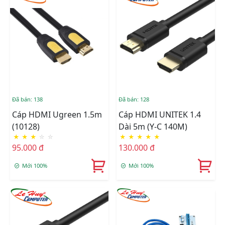
Đã bán: 138
Đã bán: 128
Cáp HDMI Ugreen 1.5m
Cáp HDMI UNITEK 1.4
(10128)
Dài 5m (Y-C 140M)
★
★
★
☆
☆
★
★
★
★
★
95.000 đ
130.000 đ
Mới 100%
Mới 100%