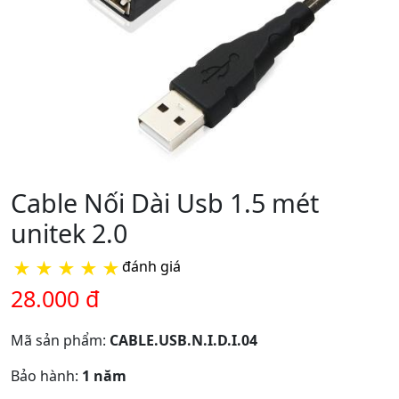
Cable Nối Dài Usb 1.5 mét
unitek 2.0
★
★
★
★
★
đánh giá
28.000 đ
Mã sản phẩm:
CABLE.USB.N.I.D.I.04
Bảo hành:
1 năm