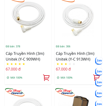
Đã bán: 378
Đã bán: 306
Cáp Truyền Hình (3m)
Cáp Truyền Hình (3m)
Unitek (Y-C 909WH)
Unitek (Y-C 913WH)
★
★
★
★
★
★
★
★
☆
☆
67.000 đ
67.000 đ
Mới 100%
Mới 100%