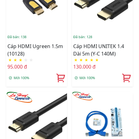
Đã bán: 138
Đã bán: 128
Cáp HDMI Ugreen 1.5m
Cáp HDMI UNITEK 1.4
(10128)
Dài 5m (Y-C 140M)
★
★
★
☆
☆
★
★
★
★
★
95.000 đ
130.000 đ
Mới 100%
Mới 100%