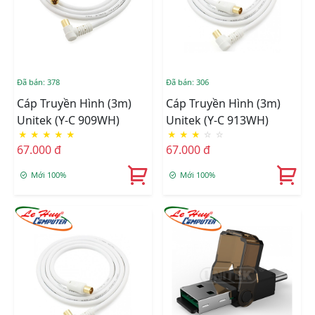
Đã bán: 378
Đã bán: 306
Cáp Truyền Hình (3m)
Cáp Truyền Hình (3m)
Unitek (Y-C 909WH)
Unitek (Y-C 913WH)
★
★
★
★
★
★
★
★
☆
☆
67.000 đ
67.000 đ
Mới 100%
Mới 100%