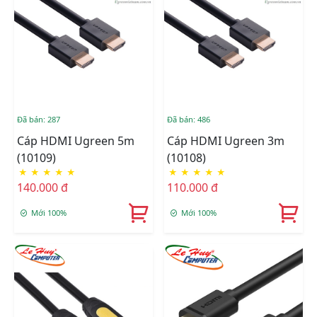
Đã bán: 287
Đã bán: 486
Cáp HDMI Ugreen 5m
Cáp HDMI Ugreen 3m
(10109)
(10108)
★
★
★
★
★
★
★
★
★
★
140.000 đ
110.000 đ
Mới 100%
Mới 100%