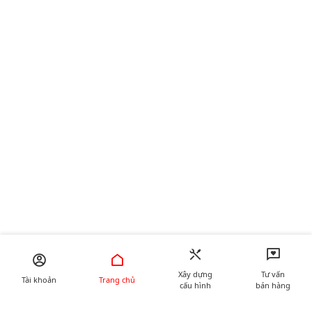
Xây dựng
Tư vấn
Tài khoản
Trang chủ
cấu hình
bán hàng