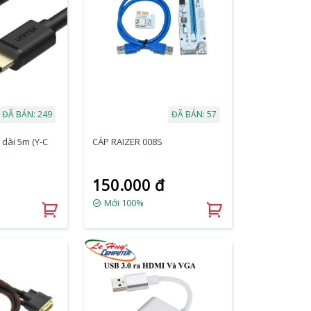
ĐÃ BÁN: 249
ĐÃ BÁN: 57
dài 5m (Y-C
CÁP RAIZER 008S
150.000 đ
Mới 100%