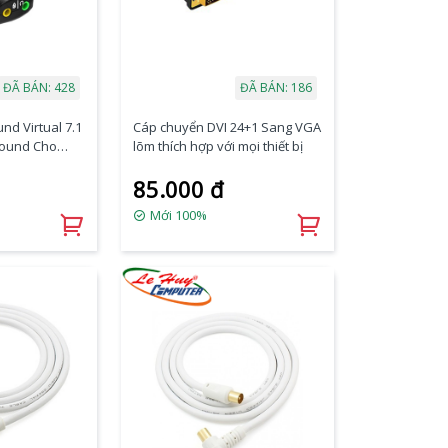
ĐÃ BÁN: 428
ĐÃ BÁN: 186
nd Virtual 7.1
Cáp chuyển DVI 24+1 Sang VGA
Sound Cho
lõm thích hợp với mọi thiết bị
85.000 đ
Mới 100%