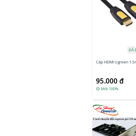
ĐÃ 
Cáp HDMI Ugreen 1.5m
95.000 đ
Mới 100%