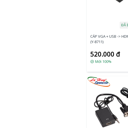
ĐÃ 
CÁP VGA + USB -> HD
(Y-8711)
520.000 đ
Mới 100%