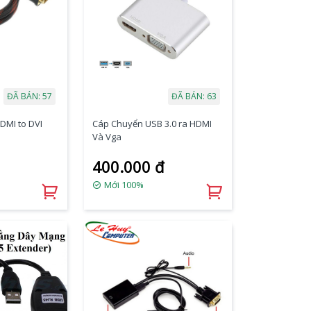
ĐÃ BÁN: 57
ĐÃ BÁN: 63
DMI to DVI
Cáp Chuyển USB 3.0 ra HDMI
Và Vga
400.000 đ
Mới 100%