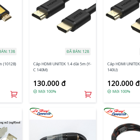
BÁN: 138
ĐÃ BÁN: 128
 (10128)
Cáp HDMI UNITEK 1.4 dài 5m (Y-
Cáp HDMI UNITEK 
C 140M)
140U)
130.000 đ
120.000 đ
Mới 100%
Mới 100%