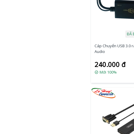
ĐÃ 
Cáp Chuyển USB 3.0 r
Audio
240.000 đ
Mới 100%