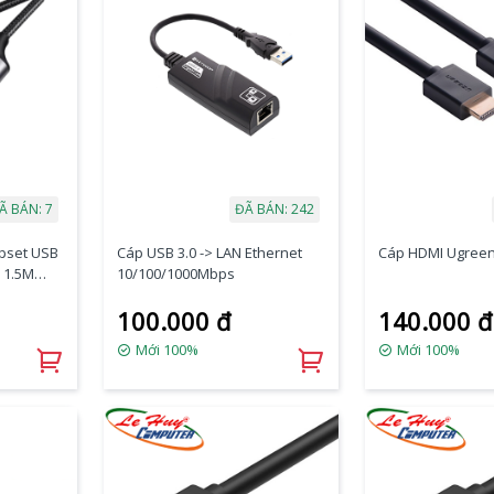
Ã BÁN: 7
ĐÃ BÁN: 242
ipset USB
Cáp USB 3.0 -> LAN Ethernet
Cáp HDMI Ugreen
 1.5M
10/100/1000Mbps
100.000 đ
140.000 đ
Mới 100%
Mới 100%