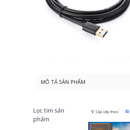
MÔ TẢ SẢN PHẨM
Lọc tìm sản
Sắp xếp theo
phẩm