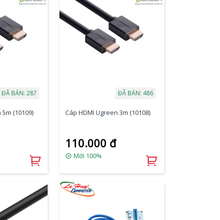
ĐÃ BÁN: 287
ĐÃ BÁN: 486
 5m (10109)
Cáp HDMI Ugreen 3m (10108)
110.000 đ
Mới 100%