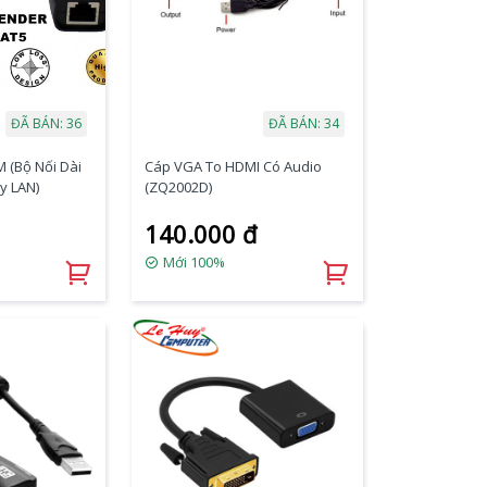
ĐÃ BÁN: 36
ĐÃ BÁN: 34
 (Bộ Nối Dài
Cáp VGA To HDMI Có Audio
y LAN)
(ZQ2002D)
140.000 đ
Mới 100%