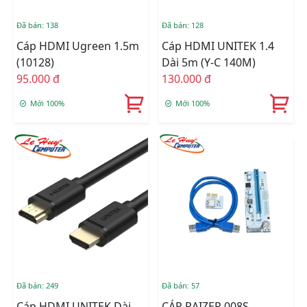
Đã bán: 138
Đã bán: 128
Cáp HDMI Ugreen 1.5m
Cáp HDMI UNITEK 1.4
(10128)
Dài 5m (Y-C 140M)
95.000 đ
130.000 đ
Mới 100%
Mới 100%
Đã bán: 249
Đã bán: 57
Cáp HDMI UNITEK Dài
CÁP RAIZER 008S