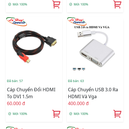
Mới 100%
Mới 100%
Đã bán: 57
Đã bán: 63
Cáp Chuyển Đổi HDMI
Cáp Chuyển USB 3.0 Ra
To DVI 1.5m
HDMI Và Vga
60.000 đ
400.000 đ
Mới 100%
Mới 100%