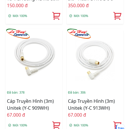
Âm Thanh + Cáp Micro
150.000 đ
350.000 đ
USB Cấp Nguồn
Mới 100%
Mới 100%
Đã bán: 378
Đã bán: 306
Cáp Truyền Hình (3m)
Cáp Truyền Hình (3m)
Unitek (Y-C 909WH)
Unitek (Y-C 913WH)
67.000 đ
67.000 đ
Mới 100%
Mới 100%