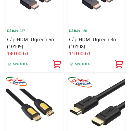
Đã bán: 287
Đã bán: 486
Cáp HDMI Ugreen 5m
Cáp HDMI Ugreen 3m
(10109)
(10108)
140.000 đ
110.000 đ
Mới 100%
Mới 100%