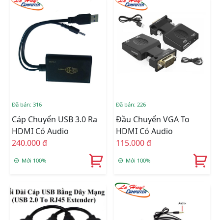
Đã bán: 316
Đã bán: 226
Cáp Chuyển USB 3.0 Ra
Đầu Chuyển VGA To
HDMI Có Audio
HDMI Có Audio
240.000 đ
115.000 đ
Mới 100%
Mới 100%