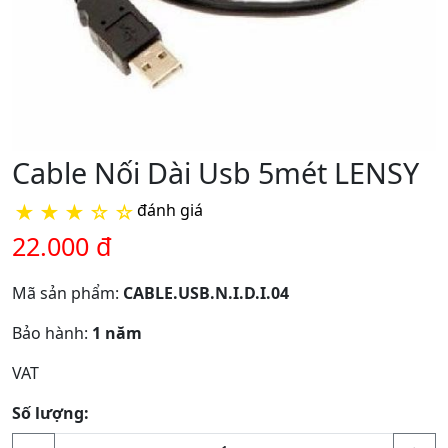
Cable Nối Dài Usb 5mét LENSY
★
★
★
☆
☆
đánh giá
22.000 đ
Mã sản phẩm:
CABLE.USB.N.I.D.I.04
Bảo hành:
1 năm
VAT
Số lượng: