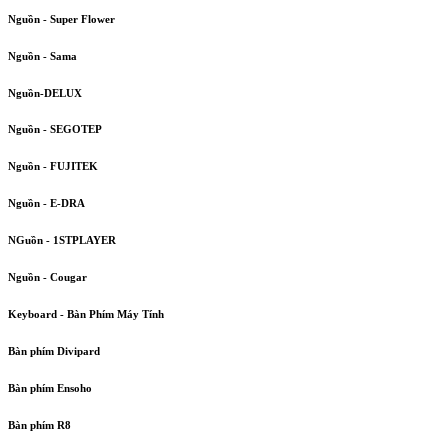
Nguồn - Super Flower
Nguồn - Sama
Nguồn-DELUX
Nguồn - SEGOTEP
Nguồn - FUJITEK
Nguồn - E-DRA
NGuồn - 1STPLAYER
Nguồn - Cougar
Keyboard - Bàn Phím Máy Tính
Bàn phím Divipard
Bàn phím Ensoho
Bàn phím R8