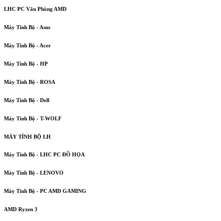
LHC PC Văn Phòng AMD
Máy Tính Bộ - Asus
Máy Tính Bộ - Acer
Máy Tính Bộ - HP
Máy Tính Bộ - ROSA
Máy Tính Bộ - Dell
Máy Tính Bộ - T-WOLF
MÁY TÍNH BỘ LH
Máy Tính Bộ - LHC PC ĐỒ HỌA
Máy Tính Bộ - LENOVO
Máy Tính Bộ - PC AMD GAMING
AMD Ryzen 3