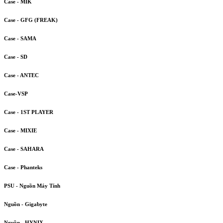
Case - MIK
Case - GFG (FREAK)
Case - SAMA
Case - SD
Case - ANTEC
Case-VSP
Case - 1ST PLAYER
Case - MIXIE
Case - SAHARA
Case - Phanteks
PSU - Nguồn Máy Tính
Nguồn - Gigabyte
Nguồn - HYNIX