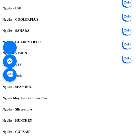
Nguồn - FSP
Nguồn - COOLERPLUS
Nguồn - SAHARA
Nguồn - GOLDEN FIELD
Nguồn - VISION
Nguồn - VSP
Nguồn Dtech
Nguồn - SEASONIC
Nguồn Máy Tính - Cooler Plus
Nguồn - SilverStone
Nguồn - HUNTKEY
Nguồn - CORSAIR