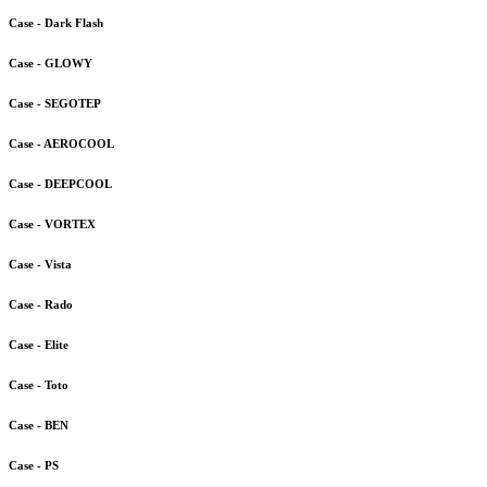
Case - Dark Flash
Case - GLOWY
Case - SEGOTEP
Case - AEROCOOL
Case - DEEPCOOL
Case - VORTEX
Case - Vista
Case - Rado
Case - Elite
Case - Toto
Case - BEN
Case - PS