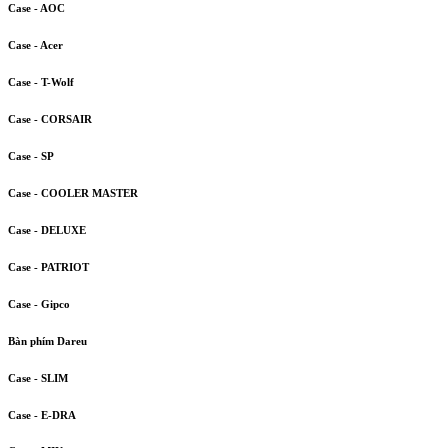
Case - AOC
Case - Acer
Case - T-Wolf
Case - CORSAIR
Case - SP
Case - COOLER MASTER
Case - DELUXE
Case - PATRIOT
Case - Gipco
Bàn phím Dareu
Case - SLIM
Case - E-DRA