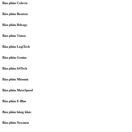
Bàn phím Colovis
Bàn phím Bosston
Bàn phím Rdrags
Bàn phím Vision
Bàn phím LogiTech
Bàn phím Genius
Bàn phím A4Tech
Bàn phím Mitsumi
Bàn phím MotoSpeed
Bàn phím E-Blue
Bàn phím hãng khác
Bàn phím Newmen