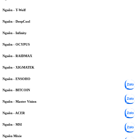
Nguồn - T-Wolf
Nguồn - DeepCool
Nguồn - Infinity
Nguồn - OCYPUS
Nguồn - RAIDMAX
Nguồn - XIGMATEK
Nguồn - ENSOHO
Nguồn - BITCOIN
Nguồn - Master Vision
Nguồn - ACER
Nguồn - MSI
Nguồn Mixie