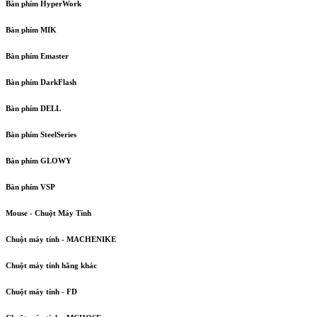
Bàn phím HyperWork
Bàn phím MIK
Bàn phím Emaster
Bàn phím DarkFlash
Bàn phím DELL
Bàn phím SteelSeries
Bàn phím GLOWY
Bàn phím VSP
Mouse - Chuột Máy Tính
Chuột máy tính - MACHENIKE
Chuột máy tính hãng khác
Chuột máy tính - FD