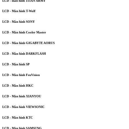
LCD - màn hình TITAN ARMY
LCD - Màn hình T-Wolf
LCD - Màn hình SONY
LCD - Màn hình Cooler Master
LCD - Màn hình GIGABYTE AORUS
LCD - Màn hình DARKFLASH
LCD - Màn hình SP
LCD - Màn hình FeuVision
LCD - Màn hình HKC
LCD - Màn hình XIANYOU
LCD - Màn hình VIEWSONIC
LCD - Màn hình KTC
LCD - Màn hình SAMSUNG