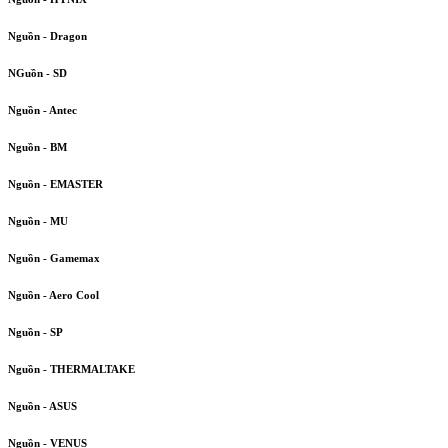
Nguồn - Dragon
NGuồn - SD
Nguồn - Antec
Nguồn - BM
Nguồn - EMASTER
Nguồn - MU
Nguồn - Gamemax
Nguồn - Aero Cool
Nguồn - SP
Nguồn - THERMALTAKE
Nguồn - ASUS
Nguồn - VENUS