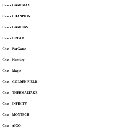
Case - GAMEMAX
Case - CHANPION
Case - GAMDIAS
Case - DREAM
Case - ForGame
Case - Huntkey
Case - Magic
Case - GOLDEN FIELD
Case - THERMALTAKE
Case - INFINITY
Case - MONTECH
Case - AIGO