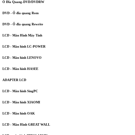
Ổ Đĩa Quang-DVD/DVDRW
DVD - Ổ đĩa quang Rom
DVD - Ổ đĩa quang Rewrite
LCD - Màn Hình Máy Tính
LCD - Màn hình LC-POWER
LCD - Màn hình LENOVO
LCD - Màn hình HASEE
ADAPTER LCD
LCD - Màn hình SingPC
LCD - Màn hình XIAOMI
LCD - Màn hình OAK
LCD - Màn Hình GREAT WALL