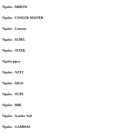
Nguồn - ARROW
Nguồn - COOLER MASTER
Nguồn - Centaur
Nguồn - ACBEL
Nguồn - JETEK
Nguồn gipco
Nguồn - NZXT
Nguồn - AIGO
Nguồn - OCPC
Nguồn - MIK
Nguồn - Xander Volt
Nguồn - GAMDIAS