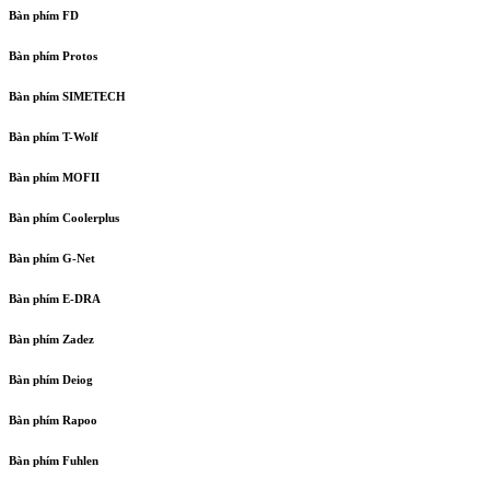
Bàn phím FD
Bàn phím Protos
Bàn phím SIMETECH
Bàn phím T-Wolf
Bàn phím MOFII
Bàn phím Coolerplus
Bàn phím G-Net
Bàn phím E-DRA
Bàn phím Zadez
Bàn phím Deiog
Bàn phím Rapoo
Bàn phím Fuhlen