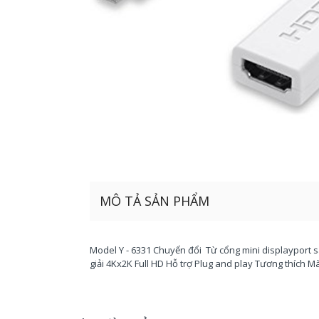
MÔ TẢ SẢN PHẨM
Model Y - 6331 Chuyển đổi Từ cổng mini displayport 
giải 4Kx2K Full HD Hỗ trợ Plug and play Tương thích Mà