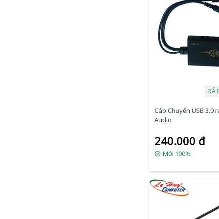
ĐÃ 
Cáp Chuyển USB 3.0 r
Audio
240.000 đ
Mới 100%