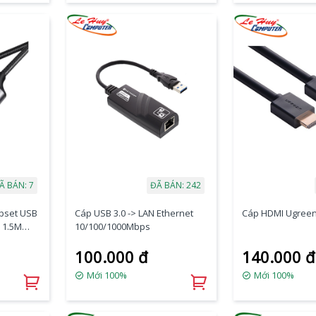
Ã BÁN: 7
ĐÃ BÁN: 242
ipset USB
Cáp USB 3.0 -> LAN Ethernet
Cáp HDMI Ugreen
 1.5M
10/100/1000Mbps
100.000 đ
140.000 đ
Mới 100%
Mới 100%