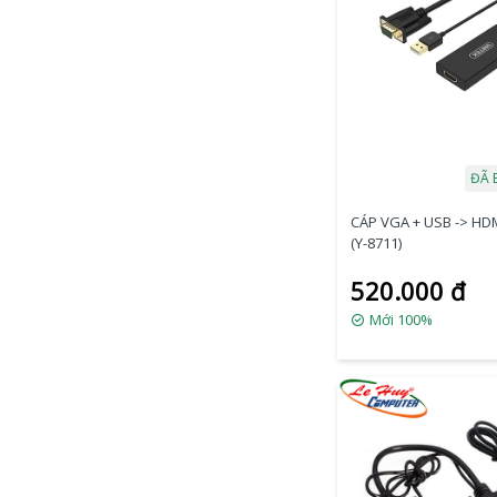
ĐÃ 
CÁP VGA + USB -> HD
(Y-8711)
520.000 đ
Mới 100%