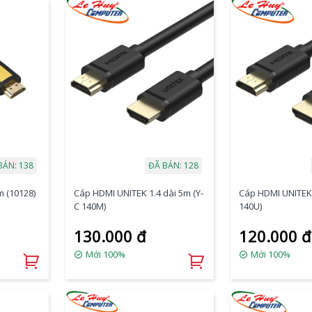
BÁN: 138
ĐÃ BÁN: 128
 (10128)
Cáp HDMI UNITEK 1.4 dài 5m (Y-
Cáp HDMI UNITEK 
C 140M)
140U)
130.000 đ
120.000 đ
Mới 100%
Mới 100%