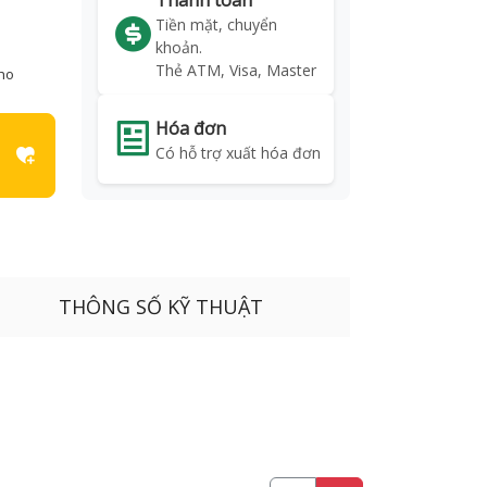
Thanh toán
Tiền mặt, chuyển
khoản.
Thẻ ATM, Visa, Master
kho
Hóa đơn
Có hỗ trợ xuất hóa đơn
THÔNG SỐ KỸ THUẬT