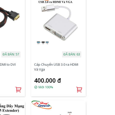
ĐÃ BÁN: 57
ĐÃ BÁN: 63
DMI to DVI
Cáp Chuyển USB 3.0 ra HDMI
Và Vga
400.000 đ
Mới 100%