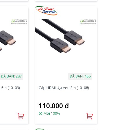
ĐÃ BÁN: 287
ĐÃ BÁN: 486
 5m (10109)
Cáp HDMI Ugreen 3m (10108)
110.000 đ
Mới 100%