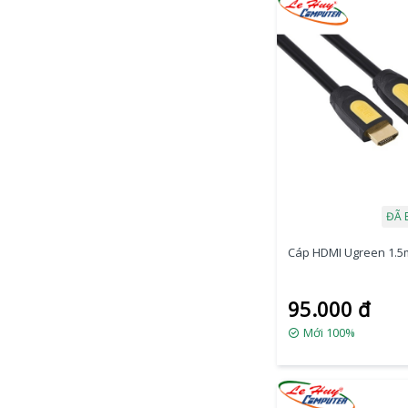
ĐÃ 
Cáp HDMI Ugreen 1.5m
95.000 đ
Mới 100%