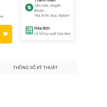
Thanh toán
Tiền mặt, chuyển
khoản.
Thẻ ATM, Visa, Master
kho
Hóa đơn
Có hỗ trợ xuất hóa đơn
THÔNG SỐ KỸ THUẬT