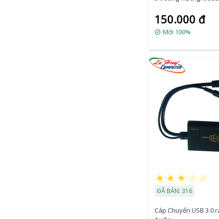
150.000 đ
Mới 100%
★
★
★
☆
☆
ĐÃ BÁN: 316
Cáp Chuyển USB 3.0 r