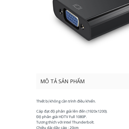
MÔ TẢ SẢN PHẨM
Thiết bị không cần trình điều khiển.
Cáp đạt độ phân giải lên đến (1920x1200).
Độ phân giải HDTV Full 1080P.
Tương thích với Intel Thunderbolt.
Chiều dài dây cáp : 20cm