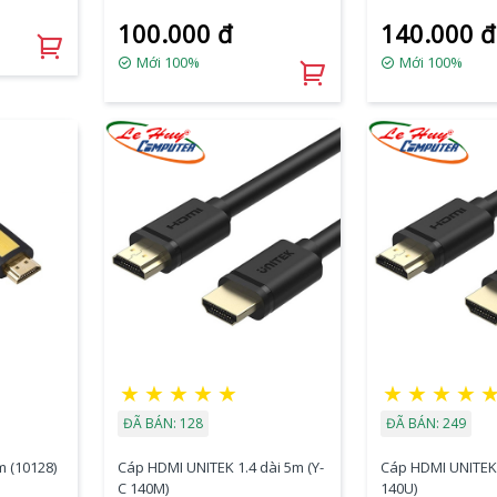
100.000 đ
140.000 đ
Mới 100%
Mới 100%
★
★
★
★
★
★
★
★
★
ĐÃ BÁN: 128
ĐÃ BÁN: 249
 (10128)
Cáp HDMI UNITEK 1.4 dài 5m (Y-
Cáp HDMI UNITEK 
C 140M)
140U)