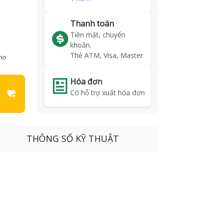
Thanh toán
Tiền mặt, chuyển
khoản.
Thẻ ATM, Visa, Master
kho
Hóa đơn
Có hỗ trợ xuất hóa đơn
THÔNG SỐ KỸ THUẬT