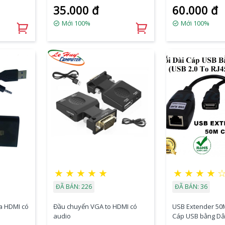
35.000 đ
60.000 đ
Mới 100%
Mới 100%
★
★
★
★
★
★
★
★
★
ĐÃ BÁN: 226
ĐÃ BÁN: 36
a HDMI có
Đầu chuyển VGA to HDMI có
USB Extender 50M
audio
Cáp USB bằng Dâ