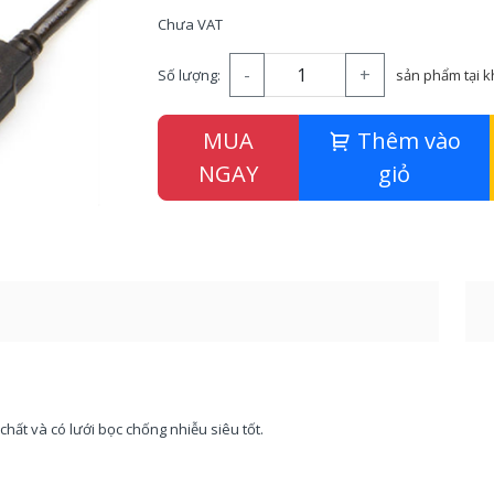
Chưa VAT
-
+
Số lượng:
sản phẩm tại 
MUA
Thêm vào
NGAY
giỏ
ất và có lưới bọc chống nhiễu siêu tốt.