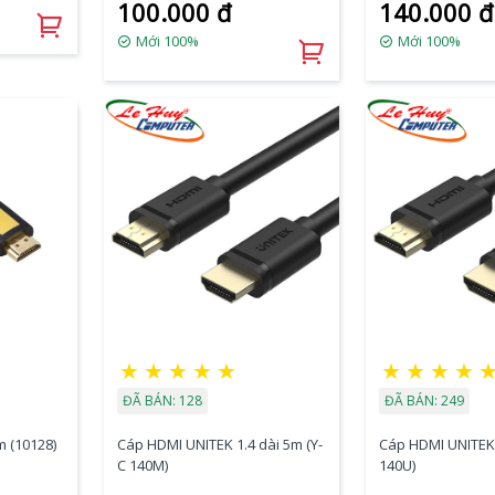
100.000 đ
140.000 đ
Mới 100%
Mới 100%
★
★
★
★
★
★
★
★
★
ĐÃ BÁN: 128
ĐÃ BÁN: 249
 (10128)
Cáp HDMI UNITEK 1.4 dài 5m (Y-
Cáp HDMI UNITEK 
C 140M)
140U)