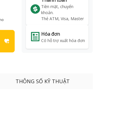
Thanh toán
Tiền mặt, chuyển
khoản.
Thẻ ATM, Visa, Master
kho
Hóa đơn
Có hỗ trợ xuất hóa đơn
THÔNG SỐ KỸ THUẬT