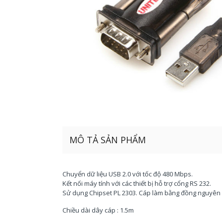
MÔ TẢ SẢN PHẨM
Chuyển dữ liệu USB 2.0 với tốc độ 480 Mbps.
Kết nối máy tính với các thiết bị hỗ trợ cổng RS 232.
Sử dụng Chipset PL 2303. Cáp làm bằng đồng nguyên ch
Chiều dài dây cáp : 1.5m