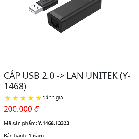
CÁP USB 2.0 -> LAN UNITEK (Y-
1468)
★
★
★
★
★
đánh giá
200.000 đ
Mã sản phẩm:
Y.1468.13323
Bảo hành:
1 năm