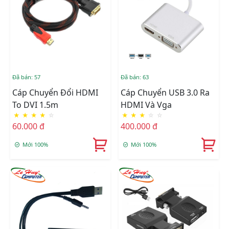
Đã bán: 57
Đã bán: 63
Cáp Chuyển Đổi HDMI
Cáp Chuyển USB 3.0 Ra
To DVI 1.5m
HDMI Và Vga
★
★
★
★
☆
★
★
★
☆
☆
60.000 đ
400.000 đ
Mới 100%
Mới 100%