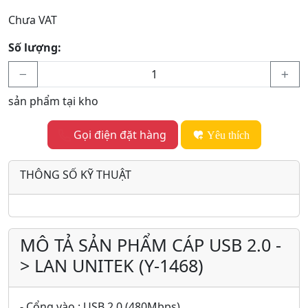
Chưa VAT
Số lượng:
sản phẩm tại kho
Gọi điện đặt hàng
Yêu thích
THÔNG SỐ KỸ THUẬT
MÔ TẢ SẢN PHẨM CÁP USB 2.0 -
> LAN UNITEK (Y-1468)
- Cổng vào : USB 2.0 (480Mbps)