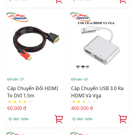
Đã bán: 57
Đã bán: 63
Cáp Chuyển Đổi HDMI
Cáp Chuyển USB 3.0 Ra
To DVI 1.5m
HDMI Và Vga
★
★
★
★
☆
★
★
★
☆
☆
60.000 đ
400.000 đ
Mới 100%
Mới 100%