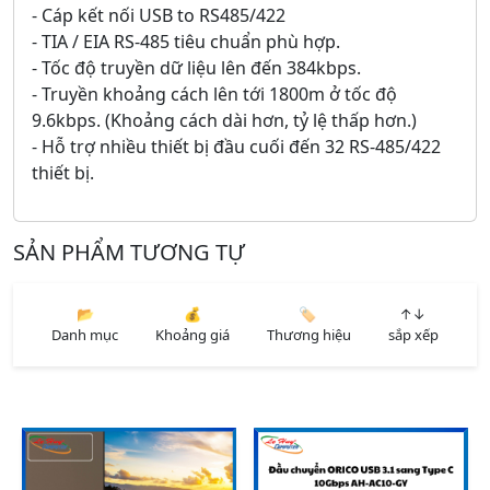
- Cáp kết nối USB to RS485/422
- TIA / EIA RS-485 tiêu chuẩn phù hợp.
- Tốc độ truyền dữ liệu lên đến 384kbps.
- Truyền khoảng cách lên tới 1800m ở tốc độ
9.6kbps. (Khoảng cách dài hơn, tỷ lệ thấp hơn.)
- Hỗ trợ nhiều thiết bị đầu cuối đến 32 RS-485/422
thiết bị.
SẢN PHẨM TƯƠNG TỰ
📂
💰
🏷️
↑↓
Danh mục
Khoảng giá
Thương hiệu
sắp xếp