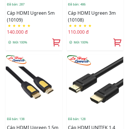
Đã bán: 287
Đã bán: 486
Cáp HDMI Ugreen 5m
Cáp HDMI Ugreen 3m
(10109)
(10108)
★
★
★
★
★
★
★
★
★
★
140.000 đ
110.000 đ
Mới 100%
Mới 100%
Đã bán: 138
Đã bán: 128
Cáp HDMI Ugreen 1.5m
Cáp HDMI UNITEK 1.4