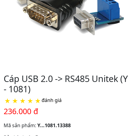
Cáp USB 2.0 -> RS485 Unitek (Y
- 1081)
★
★
★
★
★
đánh giá
236.000 đ
Mã sản phẩm:
Y...1081.13388