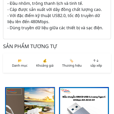
- Đầu nhôm, trông thanh lịch và tinh tế.
- Cáp được sản xuất với dây đồng chất lượng cao.
- Với đặc điểm kỹ thuật USB2.0, tốc độ truyền dữ
liệu lên đến 480Mbps.
- Dùng truyền dữ liệu giữa các thiết bị và sạc điện.
SẢN PHẨM TƯƠNG TỰ
📂
💰
🏷️
↑↓
Danh mục
Khoảng giá
Thương hiệu
sắp xếp