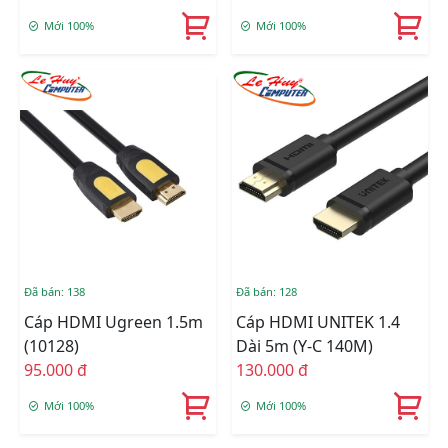
Mới 100%
Mới 100%
Đã bán: 138
Đã bán: 128
Cáp HDMI Ugreen 1.5m
Cáp HDMI UNITEK 1.4
(10128)
Dài 5m (Y-C 140M)
95.000 đ
130.000 đ
Mới 100%
Mới 100%