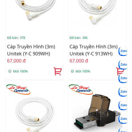
Đã bán: 378
Đã bán: 306
Cáp Truyền Hình (3m)
Cáp Truyền Hình (3m)
Unitek (Y-C 909WH)
Unitek (Y-C 913WH)
67.000 đ
67.000 đ
Mới 100%
Mới 100%