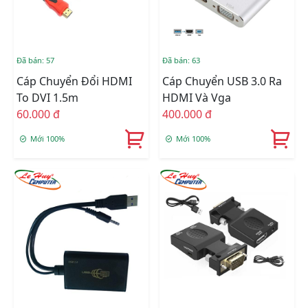
Đã bán: 57
Đã bán: 63
Cáp Chuyển Đổi HDMI
Cáp Chuyển USB 3.0 Ra
To DVI 1.5m
HDMI Và Vga
60.000 đ
400.000 đ
Mới 100%
Mới 100%