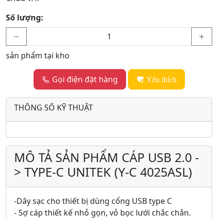
Số lượng:
sản phẩm tại kho
Gọi điện đặt hàng
Yêu thích
THÔNG SỐ KỸ THUẬT
MÔ TẢ SẢN PHẨM CÁP USB 2.0 -
> TYPE-C UNITEK (Y-C 4025ASL)
-Dây sạc cho thiết bị dùng cổng USB type C
- Sợ cáp thiết kế nhỏ gọn, vỏ bọc lưới chắc chắn.