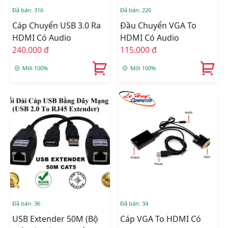
Đã bán: 316
Đã bán: 226
Cáp Chuyển USB 3.0 Ra
Đầu Chuyển VGA To
HDMI Có Audio
HDMI Có Audio
240.000 đ
115.000 đ
Mới 100%
Mới 100%
Đã bán: 36
Đã bán: 34
USB Extender 50M (Bộ
Cáp VGA To HDMI Có