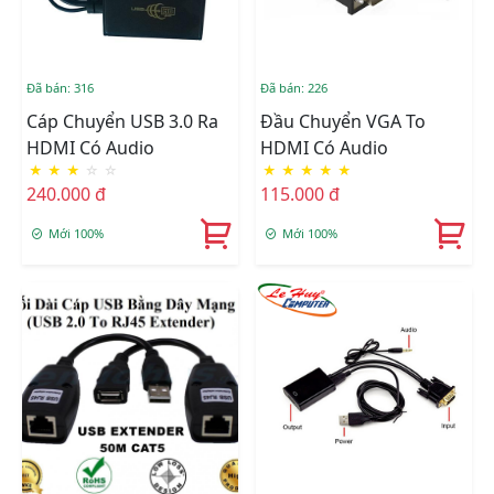
Đã bán: 316
Đã bán: 226
Cáp Chuyển USB 3.0 Ra
Đầu Chuyển VGA To
HDMI Có Audio
HDMI Có Audio
★
★
★
☆
☆
★
★
★
★
★
240.000 đ
115.000 đ
Mới 100%
Mới 100%