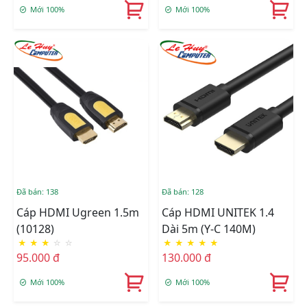
Mới 100%
Mới 100%
Đã bán: 138
Đã bán: 128
Cáp HDMI Ugreen 1.5m
Cáp HDMI UNITEK 1.4
(10128)
Dài 5m (Y-C 140M)
★
★
★
☆
☆
★
★
★
★
★
95.000 đ
130.000 đ
Mới 100%
Mới 100%