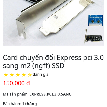
Card chuyển đổi Express pci 3.0
sang m2 (ngff) SSD
★
★
★
★
☆
đánh giá
150.000 đ
Mã sản phẩm:
EXPRESS.PCI.3.0.SANG
Bảo hành:
1 tháng