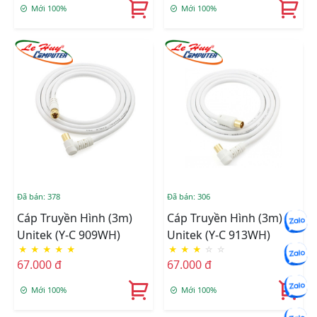
Mới 100%
Mới 100%
Đã bán: 378
Đã bán: 306
Cáp Truyền Hình (3m)
Cáp Truyền Hình (3m)
Unitek (Y-C 909WH)
Unitek (Y-C 913WH)
★
★
★
★
★
★
★
★
☆
☆
67.000 đ
67.000 đ
Mới 100%
Mới 100%