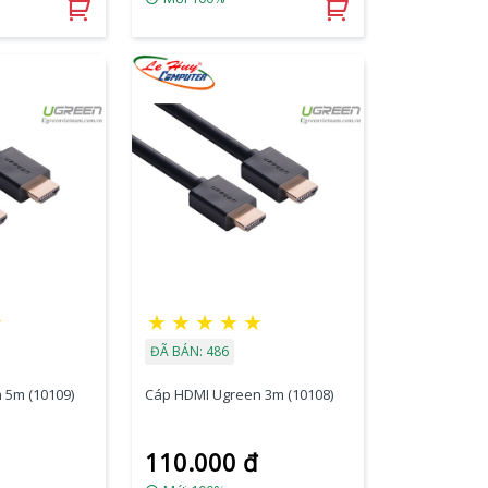
★
★
★
★
★
★
ĐÃ BÁN: 486
 5m (10109)
Cáp HDMI Ugreen 3m (10108)
110.000 đ