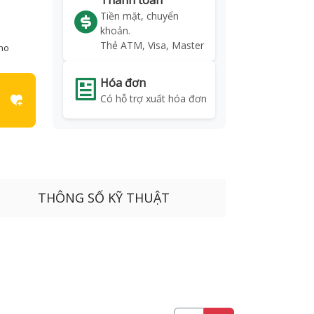
Thanh toán
Tiền mặt, chuyển
khoản.
Thẻ ATM, Visa, Master
kho
Hóa đơn
Có hỗ trợ xuất hóa đơn
THÔNG SỐ KỸ THUẬT