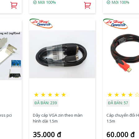
Mới 100%
Mới 100%
★
★
★
★
★
★
★
★
★
ĐÃ BÁN: 239
ĐÃ BÁN: 57
ess pci
Dây cáp VGA zin theo màn
Cáp chuyển đổi H
D
hình dài 1.5m
1.5m
35.000 đ
60.000 đ