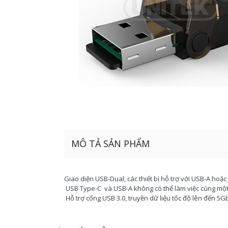
MÔ TẢ SẢN PHẨM
Giao diện USB-Dual, các thiết bị hỗ trợ với USB-A hoặ
USB Type-C và USB-A không có thể làm việc cùng một 
Hỗ trợ cổng USB 3.0, truyền dữ liệu tốc độ lên đến 5G