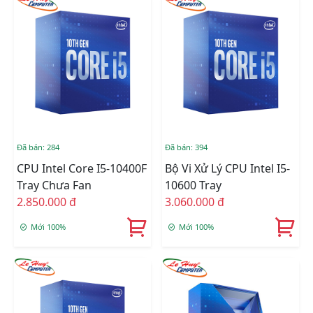
Đã bán: 284
Đã bán: 394
CPU Intel Core I5-10400F
Bộ Vi Xử Lý CPU Intel I5-
Tray Chưa Fan
10600 Tray
2.850.000 đ
3.060.000 đ
Mới 100%
Mới 100%