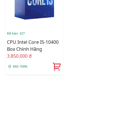
Đã bán: 327
CPU Intel Core I5-10400
Box Chính Hãng
3.850.000 đ
Mới 100%