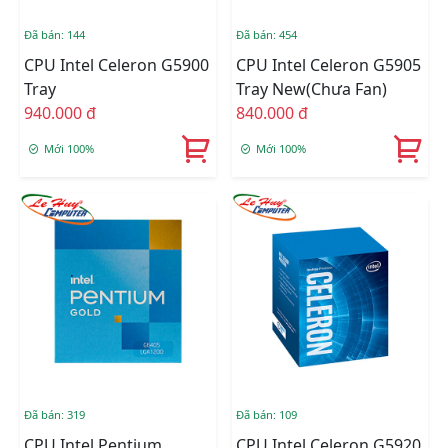
Đã bán: 144
Đã bán: 454
CPU Intel Celeron G5900
CPU Intel Celeron G5905
Tray
Tray New(Chưa Fan)
940.000 đ
840.000 đ
Mới 100%
Mới 100%
Đã bán: 319
Đã bán: 109
CPU Intel Pentium
CPU Intel Celeron G5920