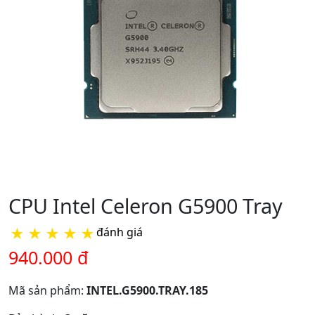
CPU Intel Celeron G5900 Tray
★
★
★
★
★
đánh giá
940.000 đ
Mã sản phẩm:
INTEL.G5900.TRAY.185