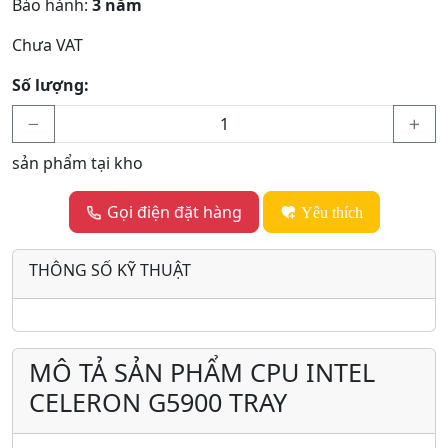
Bảo hành:
3 năm
Chưa VAT
Số lượng:
sản phẩm tại kho
Gọi điện đặt hàng
Yêu thích
THÔNG SỐ KỸ THUẬT
MÔ TẢ SẢN PHẨM CPU INTEL
CELERON G5900 TRAY