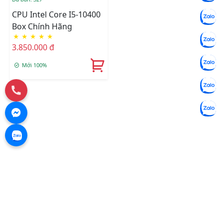
CPU Intel Core I5-10400
Box Chính Hãng
★
★
★
★
★
3.850.000 đ
Mới 100%