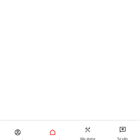
Xây dựng
Tư vấn