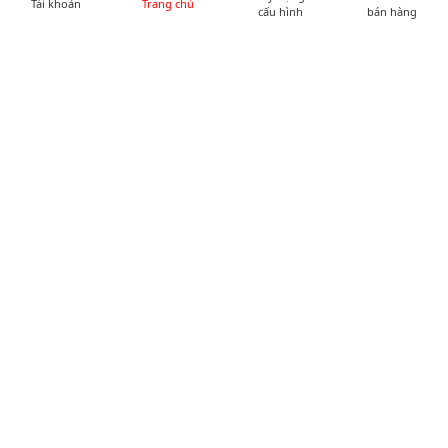
Tài khoản
Trang chủ
cấu hình
bán hàng