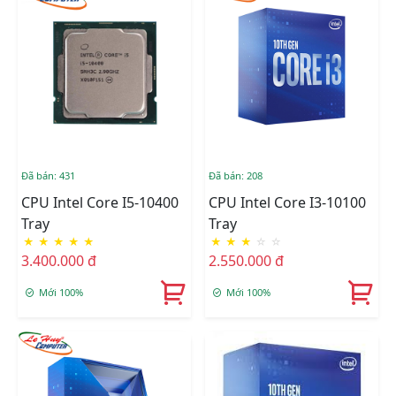
Đã bán: 431
Đã bán: 208
CPU Intel Core I5-10400
CPU Intel Core I3-10100
Tray
Tray
★
★
★
★
★
★
★
★
☆
☆
3.400.000 đ
2.550.000 đ
Mới 100%
Mới 100%