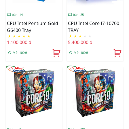
Đã bán: 14
Đã bán: 25
CPU Intel Pentium Gold
CPU Intel Core I7-10700
G6400 Tray
TRAY
★
★
★
★
★
★
★
★
☆
☆
1.100.000 đ
5.400.000 đ
Mới 100%
Mới 100%