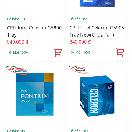
Đã bán: 144
Đã bán: 454
CPU Intel Celeron G5900
CPU Intel Celeron G5905
Tray
Tray New(Chưa Fan)
940.000 đ
840.000 đ
Mới 100%
Mới 100%
Đã bán: 319
Đã bán: 109