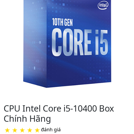
CPU Intel Core i5-10400 Box
Chính Hãng
★
★
★
★
★
đánh giá