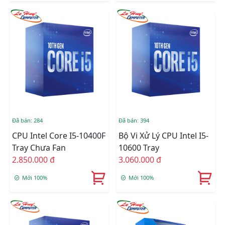
Đã bán: 284
Đã bán: 394
CPU Intel Core I5-10400F
Bộ Vi Xử Lý CPU Intel I5-
Tray Chưa Fan
10600 Tray
2.850.000 đ
3.060.000 đ
Mới 100%
Mới 100%