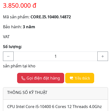
3.850.000 đ
Mã sản phẩm:
CORE.I5.10400.14872
Bảo hành:
3 năm
VAT
Số lượng:
sản phẩm tại kho
Gọi điện đặt hàng
Yêu thích
THÔNG SỐ KỸ THUẬT
CPU Intel Core i5-10400 6 Cores 12 Threads 4.0Ghz