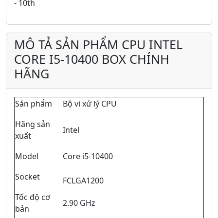
- 10th
MÔ TẢ SẢN PHẨM CPU INTEL
CORE I5-10400 BOX CHÍNH
HÃNG
Sản phẩm
Bộ vi xử lý CPU
Hãng sản
Intel
xuất
Model
Core i5-10400
Socket
FCLGA1200
Tốc độ cơ
2.90 GHz
bản