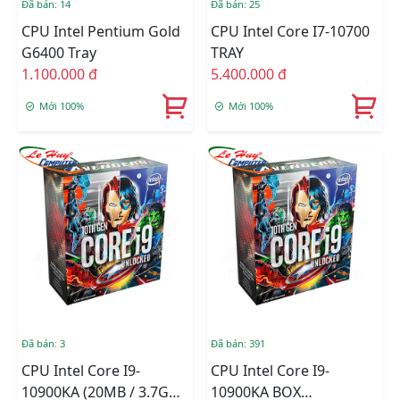
Đã bán: 14
Đã bán: 25
CPU Intel Pentium Gold
CPU Intel Core I7-10700
G6400 Tray
TRAY
1.100.000 đ
5.400.000 đ
Mới 100%
Mới 100%
Đã bán: 3
Đã bán: 391
CPU Intel Core I9-
CPU Intel Core I9-
10900KA (20MB / 3.7GHz
10900KA BOX