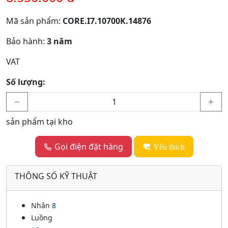
Mã sản phẩm:
CORE.I7.10700K.14876
Bảo hành:
3 năm
VAT
Số lượng:
sản phẩm tại kho
Gọi điện đặt hàng
Yêu thích
THÔNG SỐ KỸ THUẬT
Nhân
8
Luồng