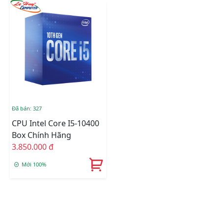
Đã bán: 327
CPU Intel Core I5-10400
Box Chính Hãng
3.850.000 đ
Mới 100%