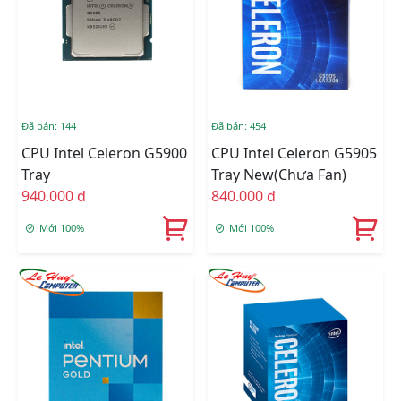
Đã bán: 144
Đã bán: 454
CPU Intel Celeron G5900
CPU Intel Celeron G5905
Tray
Tray New(Chưa Fan)
940.000 đ
840.000 đ
Mới 100%
Mới 100%