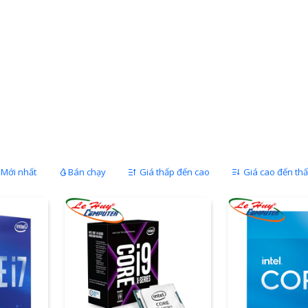
Mới nhất
Bán chạy
Giá thấp đến cao
Giá cao đến th