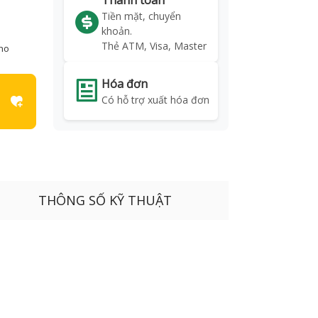
Thanh toán
Tiền mặt, chuyển
khoản.
Thẻ ATM, Visa, Master
kho
Hóa đơn
Có hỗ trợ xuất hóa đơn
THÔNG SỐ KỸ THUẬT