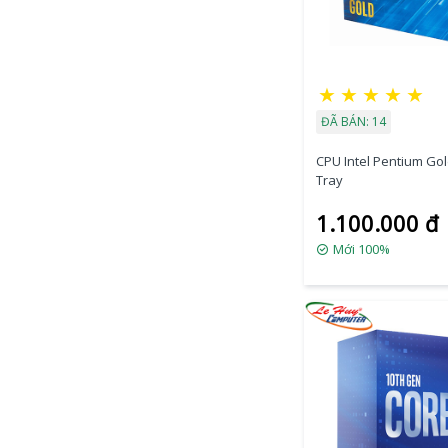
★
★
★
★
★
ĐÃ BÁN: 14
CPU Intel Pentium Go
Tray
1.100.000 đ
Mới 100%