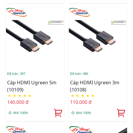
Đã bán: 287
Đã bán: 486
Cáp HDMI Ugreen 5m
Cáp HDMI Ugreen 3m
(10109)
(10108)
★
★
★
★
★
★
★
★
★
★
140.000 đ
110.000 đ
Mới 100%
Mới 100%