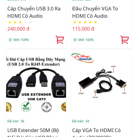
Cáp Chuyển USB 3.0 Ra
Đầu Chuyển VGA To
HDMI Có Audio
HDMI Có Audio
★
★
★
☆
☆
★
★
★
★
★
240.000 đ
115.000 đ
Mới 100%
Mới 100%
Đã bán: 36
Đã bán: 34
USB Extender 50M (Bộ
Cáp VGA To HDMI Có