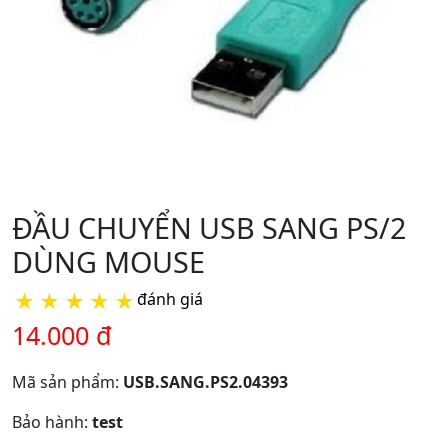
ĐẦU CHUYỂN USB SANG PS/2
DÙNG MOUSE
★
★
★
★
★
đánh giá
14.000 đ
Mã sản phẩm:
USB.SANG.PS2.04393
Bảo hành:
test