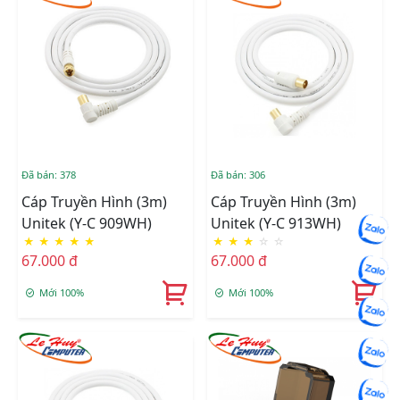
Đã bán: 378
Đã bán: 306
Cáp Truyền Hình (3m)
Cáp Truyền Hình (3m)
Unitek (Y-C 909WH)
Unitek (Y-C 913WH)
★
★
★
★
★
★
★
★
☆
☆
67.000 đ
67.000 đ
Mới 100%
Mới 100%