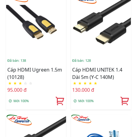
Đã bán: 138
Đã bán: 128
Cáp HDMI Ugreen 1.5m
Cáp HDMI UNITEK 1.4
(10128)
Dài 5m (Y-C 140M)
★
★
★
☆
☆
★
★
★
★
★
95.000 đ
130.000 đ
Mới 100%
Mới 100%