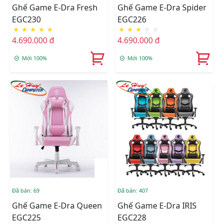
Ghế Game E-Dra Fresh
Ghế Game E-Dra Spider
EGC230
EGC226
★
★
★
★
★
★
★
★
☆
☆
4.690.000 đ
4.690.000 đ
Mới 100%
Mới 100%
Đã bán: 69
Đã bán: 407
Ghế Game E-Dra Queen
Ghế Game E-Dra IRIS
EGC225
EGC228