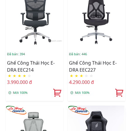
Đã bán: 394
Đã bán: 446
Ghế Công Thái Học E-
Ghế Công Thái Học E-
DRA EEC214
DRA EEC227
★
★
★
★
☆
★
★
★
☆
☆
3.990.000 đ
4.290.000 đ
Mới 100%
Mới 100%