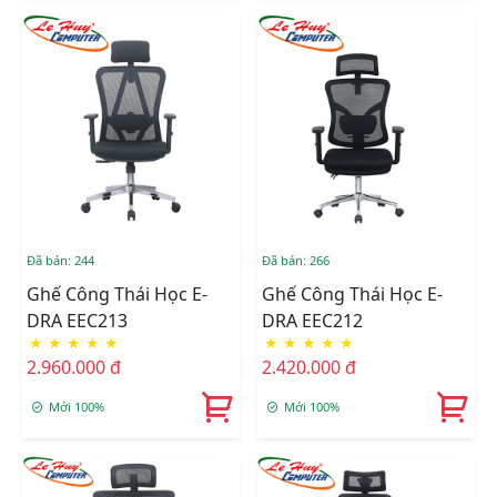
Đã bán: 244
Đã bán: 266
Ghế Công Thái Học E-
Ghế Công Thái Học E-
DRA EEC213
DRA EEC212
★
★
★
★
★
★
★
★
★
★
2.960.000 đ
2.420.000 đ
Mới 100%
Mới 100%