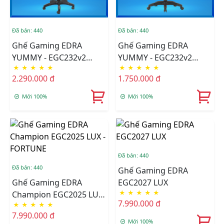
Đã bán: 440
Đã bán: 440
Ghế Gaming EDRA
Ghế Gaming EDRA
YUMMY - EGC232v2
YUMMY - EGC232v2
★
★
★
★
★
★
★
★
★
★
Fabric
(Black)
2.290.000 đ
1.750.000 đ
Mới 100%
Mới 100%
Đã bán: 440
Đã bán: 440
Ghế Gaming EDRA
Ghế Gaming EDRA
EGC2027 LUX
★
★
★
★
★
Champion EGC2025 LUX
7.990.000 đ
★
★
★
★
★
- FORTUNE
7.990.000 đ
Mới 100%