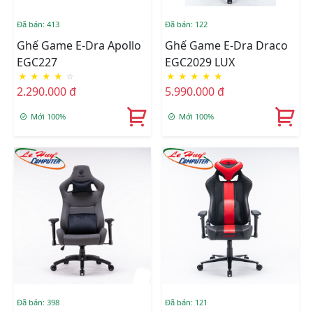
Đã bán: 413
Đã bán: 122
Ghế Game E-Dra Apollo
Ghế Game E-Dra Draco
EGC227
EGC2029 LUX
★
★
★
★
☆
★
★
★
★
★
2.290.000 đ
5.990.000 đ
Mới 100%
Mới 100%
Đã bán: 398
Đã bán: 121