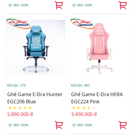
Mới 100%
Mới 100%
Đã bán: 316
Đã bán: 485
Ghế Game E-Dra Hunter
Ghế Game E-Dra HERA
EGC206 Blue
EGC224 Pink
★
★
★
★
★
★
★
★
★
☆
5.890.000 đ
3.490.000 đ
Mới 100%
Mới 100%