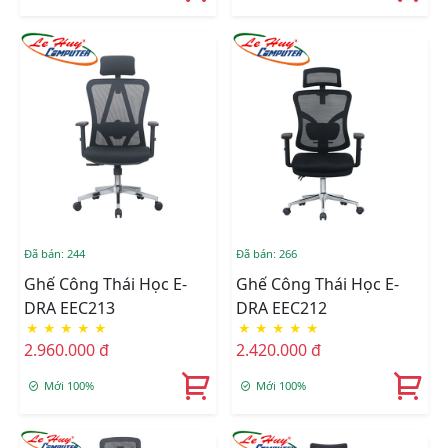
Đã bán: 244
Đã bán: 266
Ghế Công Thái Học E-
Ghế Công Thái Học E-
DRA EEC213
DRA EEC212
★
★
★
★
★
★
★
★
★
★
2.960.000 đ
2.420.000 đ
Mới 100%
Mới 100%