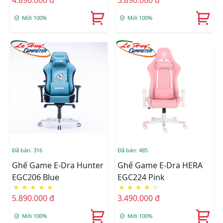
Mới 100%
Mới 100%
Đã bán: 316
Đã bán: 485
Ghế Game E-Dra Hunter
Ghế Game E-Dra HERA
EGC206 Blue
EGC224 Pink
★
★
★
★
★
★
★
★
★
☆
5.890.000 đ
3.490.000 đ
Mới 100%
Mới 100%