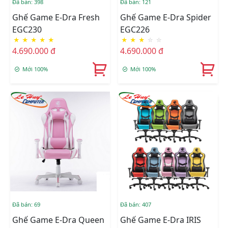
Đã bán: 398
Đã bán: 121
Ghế Game E-Dra Fresh
Ghế Game E-Dra Spider
EGC230
EGC226
★
★
★
★
★
★
★
★
☆
☆
4.690.000 đ
4.690.000 đ
Mới 100%
Mới 100%
Đã bán: 69
Đã bán: 407
Ghế Game E-Dra Queen
Ghế Game E-Dra IRIS