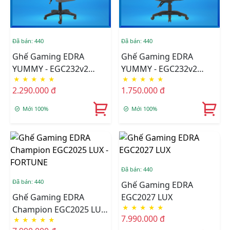
Đã bán: 440
Đã bán: 440
Ghế Gaming EDRA
Ghế Gaming EDRA
YUMMY - EGC232v2
YUMMY - EGC232v2
★
★
★
★
★
★
★
★
★
★
Fabric
(Black)
2.290.000 đ
1.750.000 đ
Mới 100%
Mới 100%
Đã bán: 440
Đã bán: 440
Ghế Gaming EDRA
Ghế Gaming EDRA
EGC2027 LUX
★
★
★
★
★
Champion EGC2025 LUX
7.990.000 đ
★
★
★
★
★
- FORTUNE