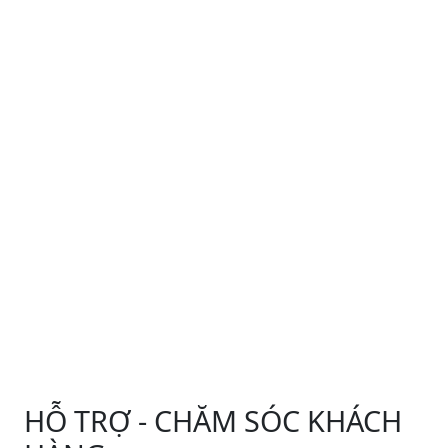
HỖ TRỢ - CHĂM SÓC KHÁCH