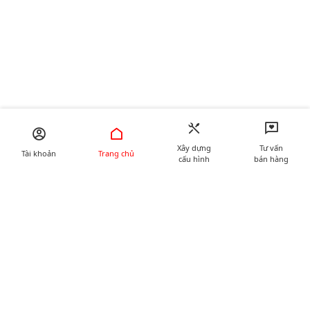
Xây dựng
Tư vấn
Tài khoản
Trang chủ
cấu hình
bán hàng