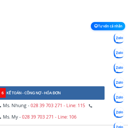
Tư vấn cá nhân
6
KẾ TOÁN - CÔNG NỢ - HÓA ĐƠN
Ms. Nhung -
028 39 703 271 - Line: 115
Ms. My -
028 39 703 271 - Line: 106