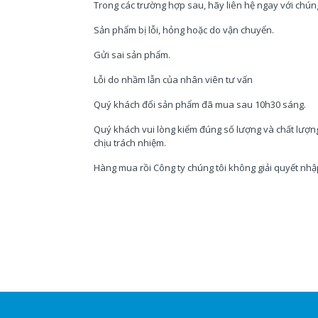
Trong các trường hợp sau, hãy liên hệ ngay với chúng
Sản phẩm bị lỗi, hỏng hoặc do vận chuyển.
Gửi sai sản phẩm.
Lỗi do nhầm lẫn của nhân viên tư vấn
Quý khách đổi sản phẩm đã mua sau 10h30 sáng.
Quý khách vui lòng kiểm đúng số lượng và chất lượn
chịu trách nhiệm.
Hàng mua rồi Công ty chúng tôi không giải quyết nhập l