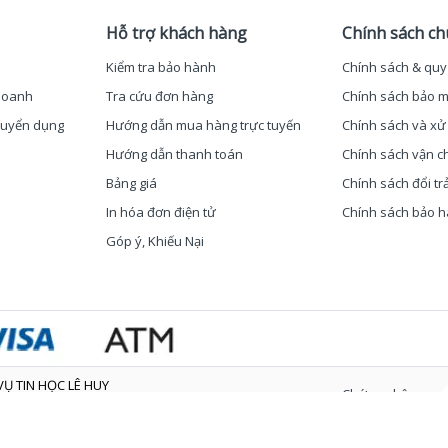
Hỗ trợ khách hàng
Chính sách c
Kiểm tra bảo hành
Chính sách & quy
 doanh
Tra cứu đơn hàng
Chính sách bảo m
 Tuyển dụng
Hướng dẫn mua hàng trực tuyến
Chính sách và xử 
Hướng dẫn thanh toán
Chính sách vận c
Bảng giá
Chính sách đổi tr
In hóa đơn điện tử
Chính sách bảo 
Góp ý, Khiếu Nại
Ụ TIN HỌC LÊ HUY
Chứng nhận
/2008