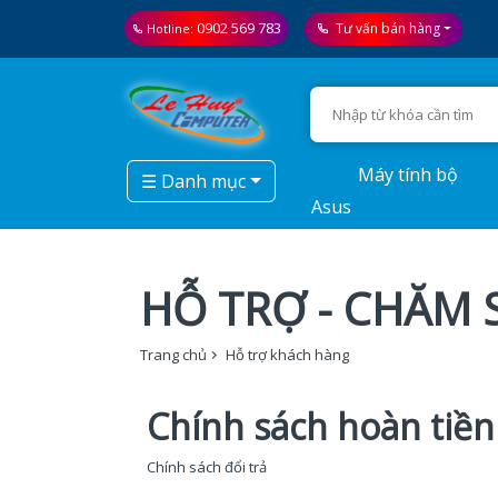
0902 569 783
Tư vấn bán hàng
Hotline:
Máy tính bộ
☰ Danh mục
Asus
HỖ TRỢ - CHĂM
Trang chủ
Hỗ trợ khách hàng
Chính sách hoàn tiền
Chính sách đổi trả