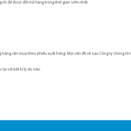
 tôi để được đổi trả hàng trong thời gian sớm nhất:
g hàng cần mua theo phiếu xuất hàng. Mọi vấn đề về sau Công ty chúng tôi
ại với bất kì lý do nào.