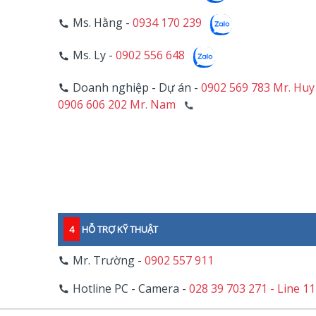
Ms. Hằng -
0934 170 239
Ms. Ly -
0902 556 648
Doanh nghiệp - Dự án -
0902 569 783 Mr. Huy
0906 606 202 Mr. Nam
4
HỖ TRỢ KỸ THUẬT
Mr. Trường -
0902 557 911
Hotline PC - Camera -
028 39 703 271 - Line 1