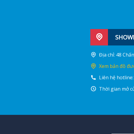
SHOWR
Địa chỉ: 48 Ch
Xem bản đồ đư
Liên hệ hotline
Thời gian mở cử