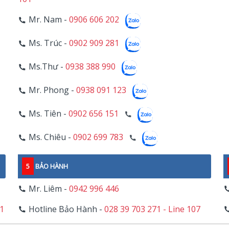
Mr. Nam -
0906 606 202
Ms. Trúc -
0902 909 281
Ms.Thư -
0938 388 990
Mr. Phong -
0938 091 123
Ms. Tiên -
0902 656 151
Ms. Chiêu -
0902 699 783
5
BẢO HÀNH
Mr. Liêm -
0942 996 446
11
Hotline Bảo Hành -
028 39 703 271 - Line 107