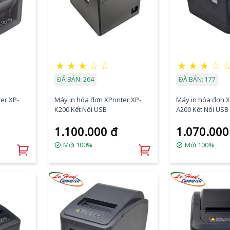
★
★
★
☆
☆
★
★
★
☆
ĐÃ BÁN: 264
ĐÃ BÁN: 177
er XP-
Máy in hóa đơn XPrinter XP-
Máy in hóa đơn X
K200 Kết Nối USB
A200 Kết Nối USB
1.100.000 đ
1.070.000
Mới 100%
Mới 100%