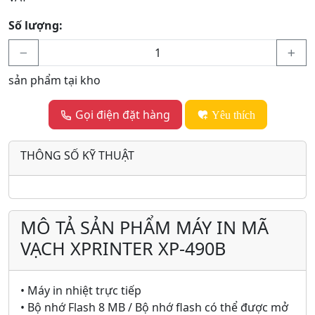
Số lượng:
sản phẩm tại kho
Gọi điện đặt hàng
Yêu thích
THÔNG SỐ KỸ THUẬT
MÔ TẢ SẢN PHẨM MÁY IN MÃ
VẠCH XPRINTER XP-490B
• Máy in nhiệt trực tiếp
• Bộ nhớ Flash 8 MB / Bộ nhớ flash có thể được mở