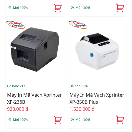
Mới 100%
Mới 100%
Đã bán: 217
Đã bán: 124
Máy In Mã Vạch Xprinter
Máy In Mã Vạch Xprinter
XP-236B
XP-350B Plus
920.000 đ
1.530.000 đ
Mới 100%
Mới 100%