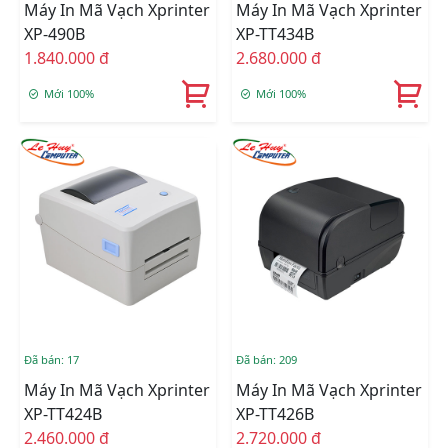
Máy In Mã Vạch Xprinter
Máy In Mã Vạch Xprinter
XP-490B
XP-TT434B
1.840.000 đ
2.680.000 đ
Mới 100%
Mới 100%
Đã bán: 17
Đã bán: 209
Máy In Mã Vạch Xprinter
Máy In Mã Vạch Xprinter
XP-TT424B
XP-TT426B
2.460.000 đ
2.720.000 đ