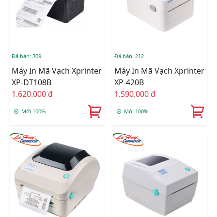
Đã bán: 309
Đã bán: 212
Máy In Mã Vạch Xprinter
Máy In Mã Vạch Xprinter
XP-DT108B
XP-420B
1.620.000 đ
1.590.000 đ
Mới 100%
Mới 100%