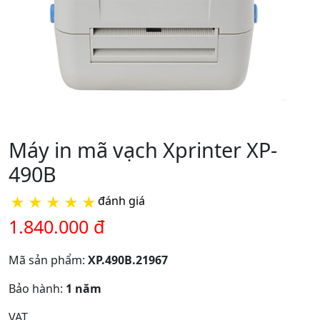
Máy in mã vạch Xprinter XP-
490B
★
★
★
★
★
đánh giá
1.840.000 đ
Mã sản phẩm:
XP.490B.21967
Bảo hành:
1 năm
VAT