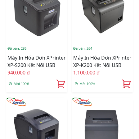
Đã bán: 286
Đã bán: 264
Máy In Hóa Đơn XPrinter
Máy In Hóa Đơn XPrinter
XP-S200 Kết Nối USB
XP-K200 Kết Nối USB
940.000 đ
1.100.000 đ
Mới 100%
Mới 100%