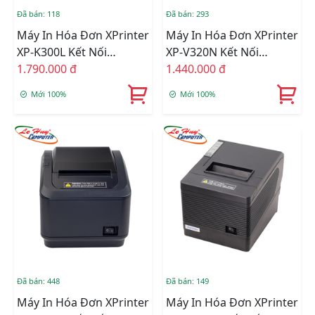
Đã bán: 118
Đã bán: 293
Máy In Hóa Đơn XPrinter
Máy In Hóa Đơn XPrinter
XP-K300L Kết Nối
XP-V320N Kết Nối
USB/LAN/COM
1.790.000 đ
USB/LAN
1.440.000 đ
Mới 100%
Mới 100%
Đã bán: 448
Đã bán: 149
Máy In Hóa Đơn XPrinter
Máy In Hóa Đơn XPrinter