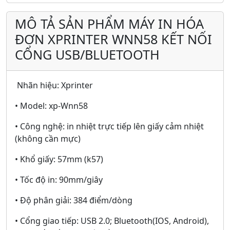
MÔ TẢ SẢN PHẨM MÁY IN HÓA
ĐƠN XPRINTER WNN58 KẾT NỐI
CỔNG USB/BLUETOOTH
Nhãn hiệu: Xprinter
• Model: xp-Wnn58
• Công nghệ: in nhiệt trực tiếp lên giấy cảm nhiệt
(không cần mực)
• Khổ giấy: 57mm (k57)
• Tốc độ in: 90mm/giây
• Độ phân giải: 384 điểm/dòng
• Cổng giao tiếp: USB 2.0; Bluetooth(IOS, Android),