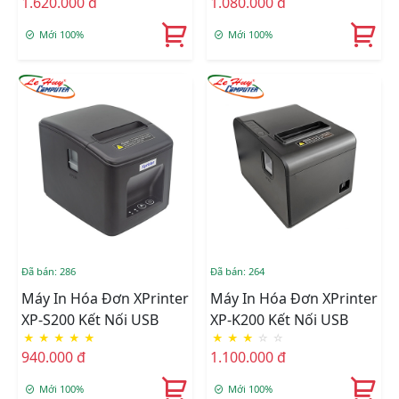
1.620.000 đ
1.080.000 đ
Mới 100%
Mới 100%
Đã bán: 286
Đã bán: 264
Máy In Hóa Đơn XPrinter
Máy In Hóa Đơn XPrinter
XP-S200 Kết Nối USB
XP-K200 Kết Nối USB
★
★
★
★
★
★
★
★
☆
☆
940.000 đ
1.100.000 đ
Mới 100%
Mới 100%