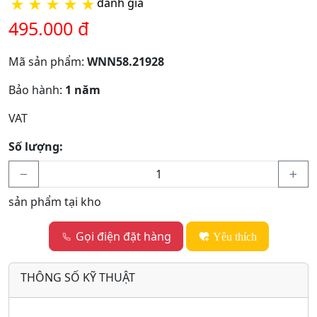
★
★
★
★
★
đánh giá
495.000 đ
Mã sản phẩm:
WNN58.21928
Bảo hành:
1 năm
VAT
Số lượng:
sản phẩm tại kho
Gọi điện đặt hàng
Yêu thích
THÔNG SỐ KỸ THUẬT