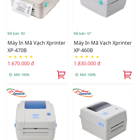
Đã bán: 83
Đã bán: 67
Máy In Mã Vạch Xprinter
Máy In Mã Vạch Xprinter
XP-470B
XP-460B
★
★
★
★
★
★
★
★
★
★
1.670.000 đ
1.830.000 đ
Mới 100%
Mới 100%