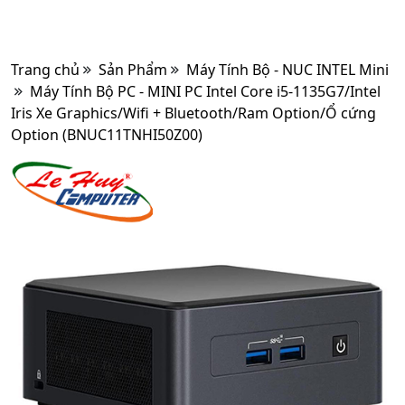
Trang chủ
Sản Phẩm
Máy Tính Bộ - NUC INTEL Mini
Máy Tính Bộ PC - MINI PC Intel Core i5-1135G7/Intel
Iris Xe Graphics/Wifi + Bluetooth/Ram Option/Ổ cứng
Option (BNUC11TNHI50Z00)