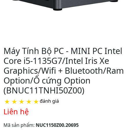
Máy Tính Bộ PC - MINI PC Intel
Core i5-1135G7/Intel Iris Xe
Graphics/Wifi + Bluetooth/Ram
Option/Ổ cứng Option
(BNUC11TNHI50Z00)
★
★
★
★
★
đánh giá
Liên hệ
Mã sản phẩm:
NUC1150Z00.20695