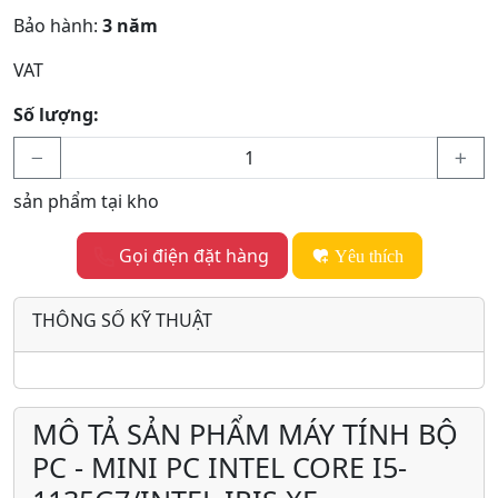
Bảo hành:
3 năm
VAT
Số lượng:
sản phẩm tại kho
Gọi điện đặt hàng
Yêu thích
THÔNG SỐ KỸ THUẬT
MÔ TẢ SẢN PHẨM MÁY TÍNH BỘ
PC - MINI PC INTEL CORE I5-