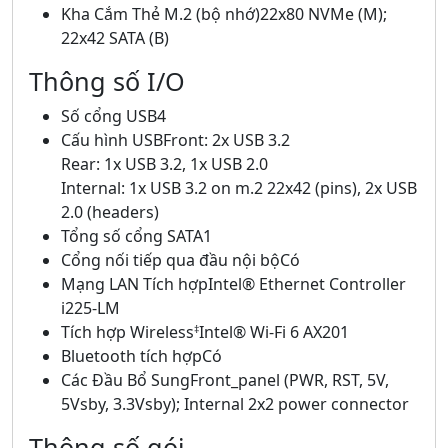
Kha Cắm Thẻ M.2 (bộ nhớ)22x80 NVMe (M);
22x42 SATA (B)
Thông số I/O
Số cổng USB4
Cấu hình USBFront: 2x USB 3.2
Rear: 1x USB 3.2, 1x USB 2.0
Internal: 1x USB 3.2 on m.2 22x42 (pins), 2x USB
2.0 (headers)
Tổng số cổng SATA1
Cổng nối tiếp qua đầu nội bộCó
Mạng LAN Tích hợpIntel® Ethernet Controller
i225-LM
Tích hợp Wireless
Intel® Wi-Fi 6 AX201
‡
Bluetooth tích hợpCó
Các Đầu Bổ SungFront_panel (PWR, RST, 5V,
5Vsby, 3.3Vsby); Internal 2x2 power connector
Thông số gói